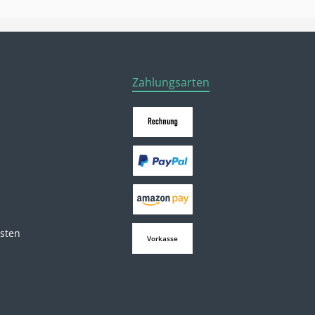
Zahlungsarten
osten
Vorkasse