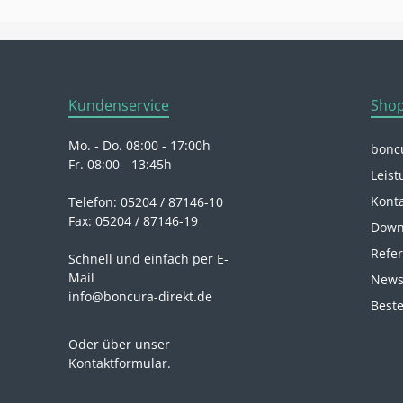
Kundenservice
Shop
Mo. - Do. 08:00 - 17:00h
boncu
Fr. 08:00 - 13:45h
Leist
Kont
Telefon: 05204 / 87146-10
Fax: 05204 / 87146-19
Down
Refe
Schnell und einfach per E-
Mail
News
info@boncura-direkt.de
Beste
Oder über unser
Kontaktformular
.