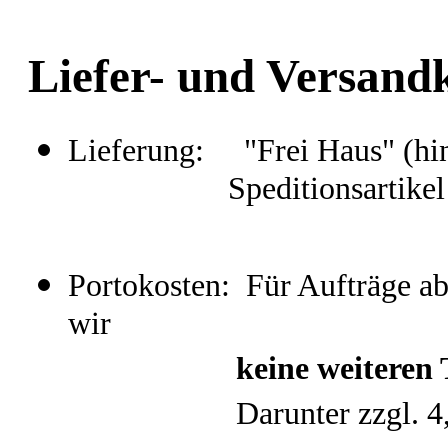
Liefer- und Versand
Lieferung: "Frei Haus" (hint
Speditionsartikel "Fre
Portokosten: Für Aufträge a
wir
keine weiteren Tran
Darunter zzgl. 4,50 € a