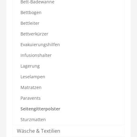
Bett-Badewanne
Bettbogen
Bettleiter
Bettverkürzer
Evakuierungshilfen
Infusionshalter
Lagerung
Leselampen
Matratzen
Paravents
Seitengitterpolster
Sturzmatten
Wäsche & Textilien