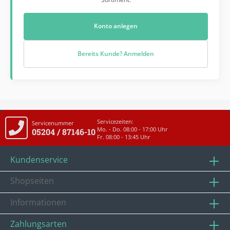
Konto anlegen
Bereits Kunde? Anmelden
Servicezeiten:
Servicenummer
Mo. - Do. 08:00 - 17:00 Uhr
05204 / 87146-10
Fr. 08:00 - 13:45 Uhr
Kundenservice
Shopseiten
Informationen
Zahlungsarten