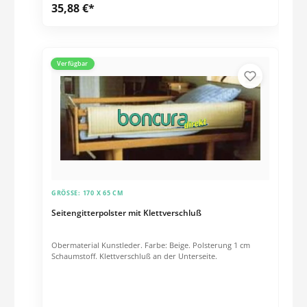
35,88 €*
Verfügbar
GRÖSSE:
170 X 65 CM
Seitengitterpolster mit Klettverschluß
Obermaterial Kunstleder. Farbe: Beige. Polsterung 1 cm
Schaumstoff. Klettverschluß an der Unterseite.