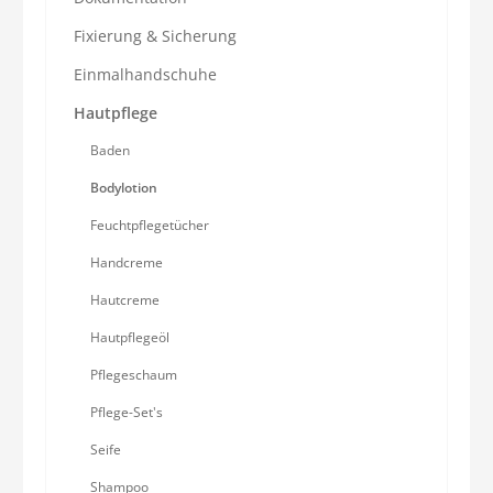
Fixierung & Sicherung
Einmalhandschuhe
Hautpflege
Baden
Bodylotion
Feuchtpflegetücher
Handcreme
Hautcreme
Hautpflegeöl
Pflegeschaum
Pflege-Set's
Seife
Shampoo