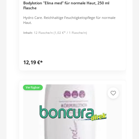
Bodylotion "Elina med" für normale Haut, 250 ml
Flasche
Hydro Care. Reichhaltige Feuchtigkeitspflege für normale
Haut.
Inhalt:
12 Flasche/n
(1,02 €* / 1 Flasche/n)
12,19 €*
Verfügbar