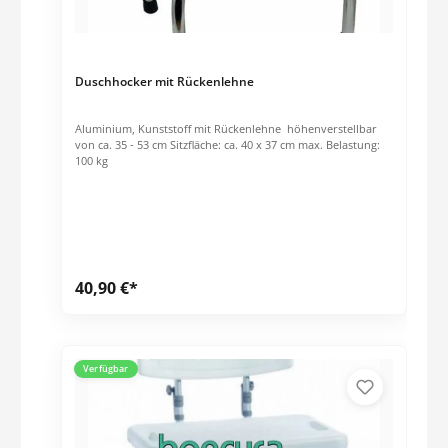
Duschhocker mit Rückenlehne
Aluminium, Kunststoff mit Rückenlehne höhenverstellbar
von ca. 35 - 53 cm Sitzfläche: ca. 40 x 37 cm max. Belastung:
100 kg
40,90 €*
Verfügbar