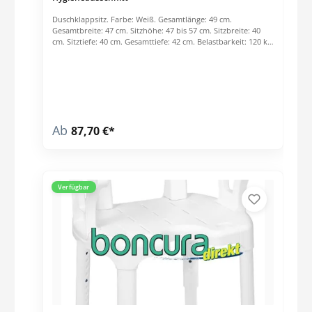
Duschklappsitz. Farbe: Weiß. Gesamtlänge: 49 cm.
Gesamtbreite: 47 cm. Sitzhöhe: 47 bis 57 cm. Sitzbreite: 40
cm. Sitztiefe: 40 cm. Gesamttiefe: 42 cm. Belastbarkeit: 120 kg.
Gesamtgewicht: ca. 3 kg. Highlights: Inklusive Softauflage.
Artikel wird komplett montiert angeliefert.
Höhenverstellbar. Rutschsichere Füße. Sitz mit
Hygieneausschnitt. Einfache schnelle Montage. Preis per
Stck.
Ab
87,70 €*
Verfügbar