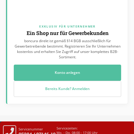
EXKLUSIV FÜR UNTERNEHMER
Ein Shop nur für Gewerbekunden
boncura direkt ist gemäß §14 BGB ausschließlich für
Gewerbetreibende bestimmt. Registrieren Sie Ihr Unternehmen
kostenlos und erhalten Sie Zugriff auf unser komplettes B2B-
Sortiment.
Konto anlegen
Bereits Kunde? Anmelden
Servicezeiten:
Servicenummer
Mo. - Do. 08:00 - 17:00 Uhr