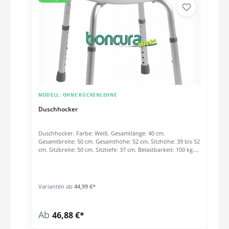
MODELL:
OHNE RÜCKENLEHNE
Duschhocker
Duschhocker. Farbe: Weiß. Gesamtlänge: 40 cm.
Gesamtbreite: 50 cm. Gesamthöhe: 52 cm. Sitzhöhe: 39 bis 52
cm. Sitzbreite: 50 cm. Sitztiefe: 37 cm. Belastbarkeit: 100 kg.
Gesamtgewicht: ca. 2 kg. Highlights: Höhenverstellbar.
Rostfrei. Rutschsichere Füße. Praktische Haltegriffe.
Klassisches Design. Strapazierfähiges Material. Preis per Stck.
Varianten ab
44,99 €*
Ab
46,88 €*