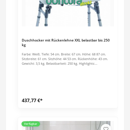
Duschhocker mit Rückenlehne XXL belastbar bis 250
kg
Farbe: Weiß. Tiefe: 54 cm. Breite: 67 cm. Höhe: 68 87 cm.
Sitzbreite: 61 cm. Sitzhöhe: 44 53 cm. Rückenhöhe: 43 cm.
Gewicht: 3,5 kg. Belastbarkeit: 250 kg. Highlights:
Höhenverstellbar. Rutschsichere Gummifüße. Rostfrei.
Haltegriffe. Faltbar. Preis per Stck.
437,77 €*
Verfügbar