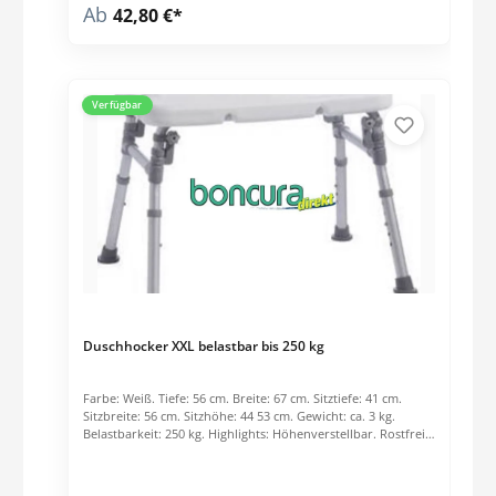
Ab
42,80 €*
Verfügbar
Duschhocker XXL belastbar bis 250 kg
Farbe: Weiß. Tiefe: 56 cm. Breite: 67 cm. Sitztiefe: 41 cm.
Sitzbreite: 56 cm. Sitzhöhe: 44 53 cm. Gewicht: ca. 3 kg.
Belastbarkeit: 250 kg. Highlights: Höhenverstellbar. Rostfrei.
Rutschsichere Füße. Praktische Haltegriffe. Faltbar. Preis per
Stck.