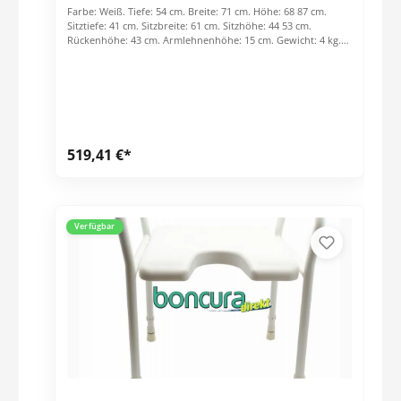
Farbe: Weiß. Tiefe: 54 cm. Breite: 71 cm. Höhe: 68 87 cm.
Sitztiefe: 41 cm. Sitzbreite: 61 cm. Sitzhöhe: 44 53 cm.
Rückenhöhe: 43 cm. Armlehnenhöhe: 15 cm. Gewicht: 4 kg.
Belastbarkeit: 250 kg. Highlights: Höhenverstellbar.
Rutschsichere Gummifüße. Rostfrei. Haltegriffe. Faltbar.
Preis per Stck.
519,41 €*
Verfügbar