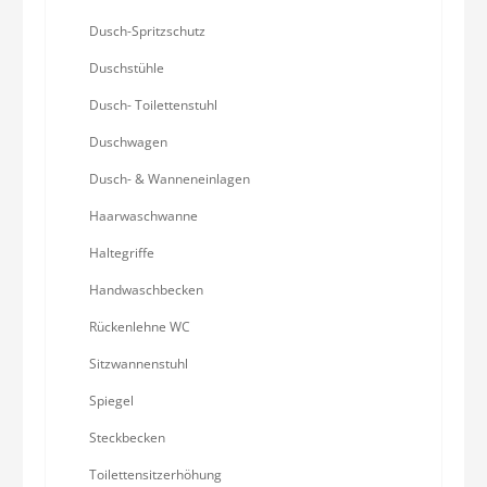
Dusch-Spritzschutz
Duschstühle
Dusch- Toilettenstuhl
Duschwagen
Dusch- & Wanneneinlagen
Haarwaschwanne
Haltegriffe
Handwaschbecken
Rückenlehne WC
Sitzwannenstuhl
Spiegel
Steckbecken
Toilettensitzerhöhung