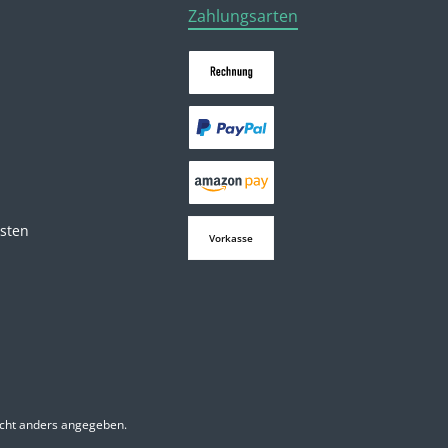
Zahlungsarten
osten
Vorkasse
cht anders angegeben.