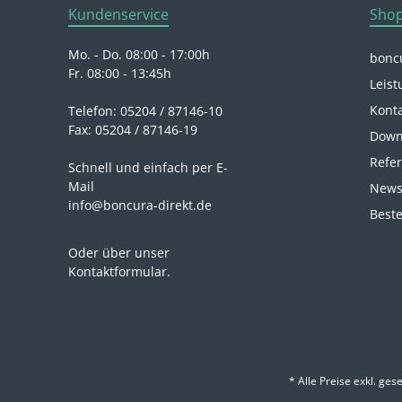
Kundenservice
Shop
Mo. - Do. 08:00 - 17:00h
boncu
Fr. 08:00 - 13:45h
Leist
Kont
Telefon: 05204 / 87146-10
Fax: 05204 / 87146-19
Down
Refe
Schnell und einfach per E-
Mail
News
info@boncura-direkt.de
Beste
Oder über unser
Kontaktformular
.
* Alle Preise exkl. ges