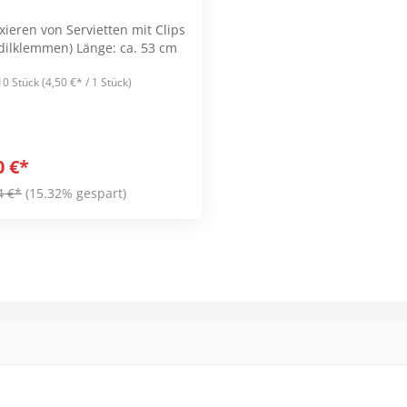
eren von Servietten mit Clips
(Krokodilklemmen) Länge: ca. 53 cm
10 Stück
(4,50 €* / 1 Stück)
0 €*
4 €*
(15.32% gespart)