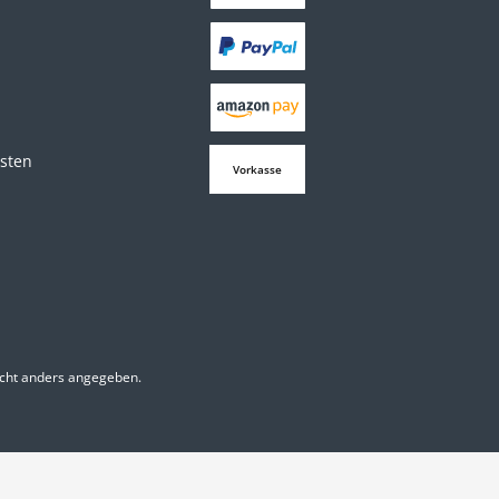
osten
Vorkasse
cht anders angegeben.