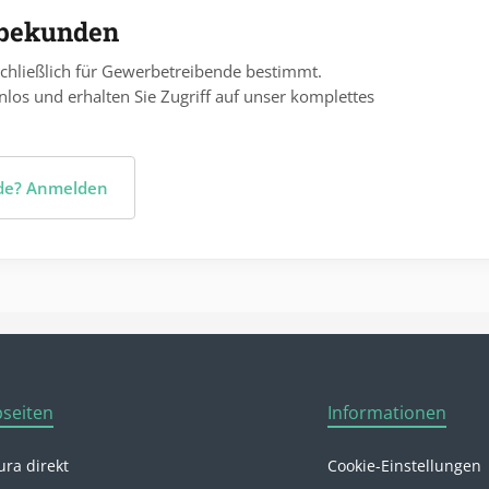
rbekunden
chließlich für Gewerbetreibende bestimmt.
nlos und erhalten Sie Zugriff auf unser komplettes
nde? Anmelden
seiten
Informationen
ra direkt
Cookie-Einstellungen