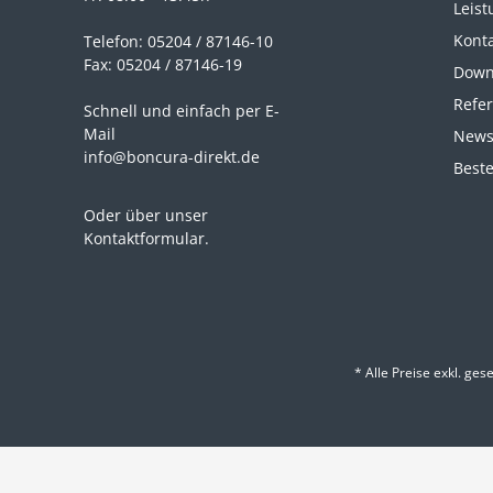
Leist
Kont
Telefon: 05204 / 87146-10
Fax: 05204 / 87146-19
Down
Refe
Schnell und einfach per E-
Mail
News
info@boncura-direkt.de
Beste
Oder über unser
Kontaktformular
.
* Alle Preise exkl. ges