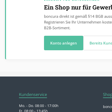
Ein Shop nur für Gewe
boncura direkt ist gemäß §14 BGB auss
Registrieren Sie Ihr Unternehmen koste
B2B-Sortiment.
Konto anlegen
Bereits Ku
Kundenservice
Shop
Mo. - Do. 08:00 - 17:00h
boncu
Fr. 08:00 - 13:45h