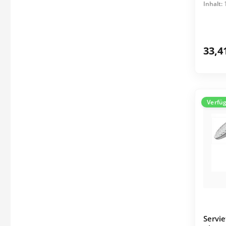
Inhalt:
33,4
Verfü
Servie