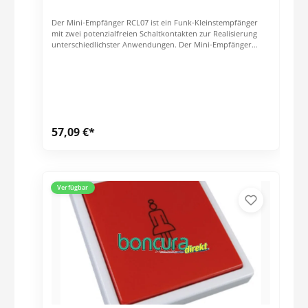
Der Mini-Empfänger RCL07 ist ein Funk-Kleinstempfänger
mit zwei potenzialfreien Schaltkontakten zur Realisierung
unterschiedlichster Anwendungen. Der Mini-Empfänger
eignet sich für die Umrüstung bestehender Funksysteme
oder zur Erweiterung drahtgebundener Schaltanlagen.
57,09 €*
Verfügbar