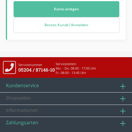
Konto anlegen
Bereits Kunde? Anmelden
Servicezeiten:
Servicenummer
Mo. - Do. 08:00 - 17:00 Uhr
05204 / 87146-10
Fr. 08:00 - 13:45 Uhr
Kundenservice
Shopseiten
Informationen
Zahlungsarten