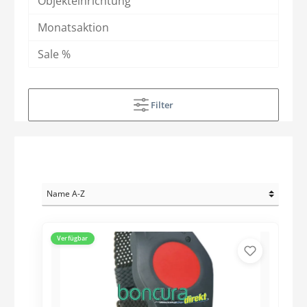
Objekteinrichtung
Monatsaktion
Sale %
Filter
Verfügbar