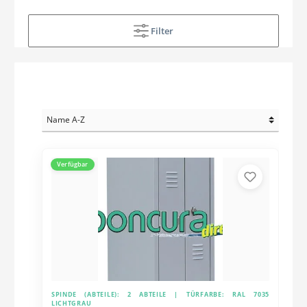
Filter
Verfügbar
SPINDE (ABTEILE):
2 ABTEILE
| TÜRFARBE:
RAL 7035
LICHTGRAU