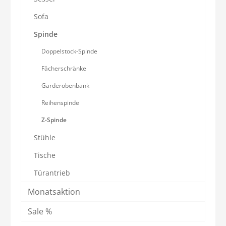
Sofa
Spinde
Doppelstock-Spinde
Fächerschränke
Garderobenbank
Reihenspinde
Z-Spinde
Stühle
Tische
Türantrieb
Monatsaktion
Sale %