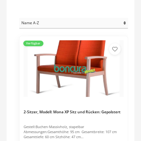
Verfügbar
2-Sitzer, Modell: Mona XP Sitz und Rücken: Gepolstert
Gestell:Buchen-Massivholz, stapelbar
Abmessungen:Gesamthöhe: 95 cm Gesamtbreite: 107 cm
Gesamttiefe: 60 cm Sitzhöhe: 47 cm