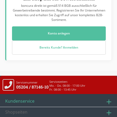
boncura direkt ist gemäß §14 BGB ausschließlich für
Gewerbetreibende bestimmt. Registrieren Sie Ihr Unternehmen
kostenlos und erhalten Sie Zugriff auf unser komplettes B2B-
Sortiment.
Konto anlegen
Bereits Kunde? Anmelden
Servicezeiten:
Servicenummer
Mo. - Do. 08:00 - 17:00 Uhr
05204 / 87146-10
Fr. 08:00 - 13:45 Uhr
Kundenservice
Shopseiten