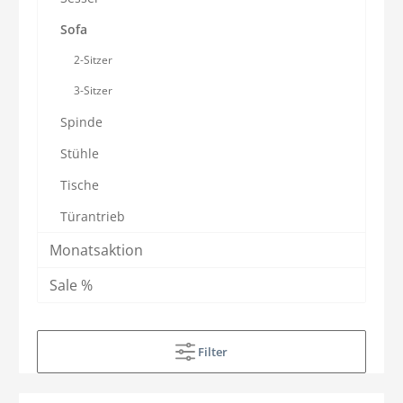
Sofa
2-Sitzer
3-Sitzer
Spinde
Stühle
Tische
Türantrieb
Monatsaktion
Sale %
Filter