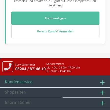
kostenlos und erhalten Sie Zugriff auf unser komplettes B2B-
Sortiment.
Konto anlegen
Bereits Kunde? Anmelden
Servicezeiten:
Servicenummer
Mo. - Do. 08:00 - 17:00 Uhr
05204 / 87146-10
Fr. 08:00 - 13:45 Uhr
Kundenservice
Shopseiten
Informationen