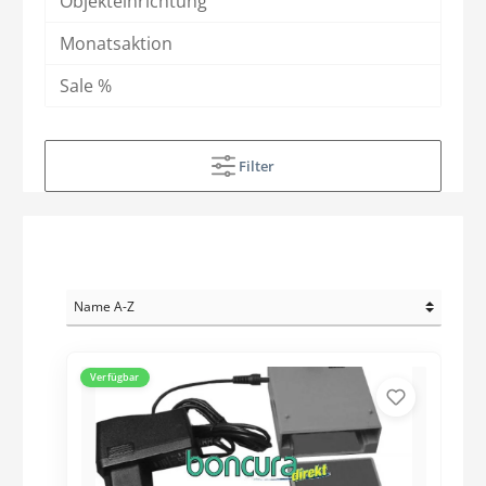
Objekteinrichtung
Monatsaktion
Sale %
Filter
Verfügbar