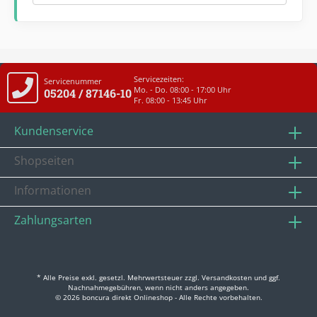
Servicezeiten:
Servicenummer
Mo. - Do. 08:00 - 17:00 Uhr
05204 / 87146-10
Fr. 08:00 - 13:45 Uhr
Kundenservice
Shopseiten
Informationen
Zahlungsarten
* Alle Preise exkl. gesetzl. Mehrwertsteuer zzgl.
Versandkosten
und ggf.
Nachnahmegebühren, wenn nicht anders angegeben.
© 2026 boncura direkt Onlineshop - Alle Rechte vorbehalten.