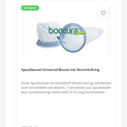
Verfügbar
Spuckbeutel Universal Beutel mit Verschlußring
Guter Spuckbeutel mit Kunststoff-Verschlussring und Kerben
zum Verschließen des Beutels. 1 Set besteht aus Spuckbeutel
plus Verschlussring. Farbe weiß 37 cm lang Durchmesser
Verschlussring: ca. 12 cm Einsatz bei Übelkeit, Erbrechen,
Reisekrankheit etc.