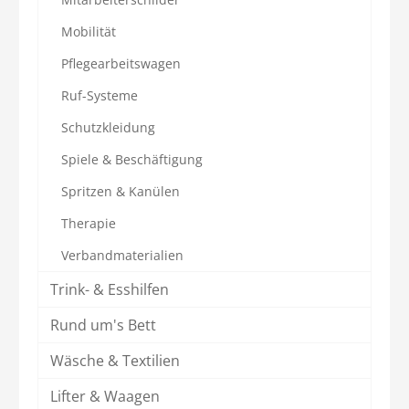
Mobilität
Pflegearbeitswagen
Ruf-Systeme
Schutzkleidung
Spiele & Beschäftigung
Spritzen & Kanülen
Therapie
Verbandmaterialien
Trink- & Esshilfen
Rund um's Bett
Wäsche & Textilien
Lifter & Waagen