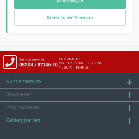
Konto anlegen
Bereits Kunde? Anmelden
Servicezeiten:
Servicenummer
Mo. - Do. 08:00 - 17:00 Uhr
05204 / 87146-10
Fr. 08:00 - 13:45 Uhr
Kundenservice
Shopseiten
Informationen
Zahlungsarten