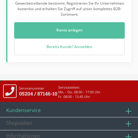
Gewerbetreibende bestimmt. Registrieren Sie Ihr Unternehmen
kostenlos und erhalten Sie Zugriff auf unser komplettes B2B-
Sortiment.
Konto anlegen
Bereits Kunde? Anmelden
Servicezeiten:
Servicenummer
Mo. - Do. 08:00 - 17:00 Uhr
05204 / 87146-10
Fr. 08:00 - 13:45 Uhr
Kundenservice
Shopseiten
Informationen