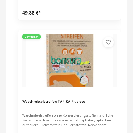
49,88 €*
Verfügbar
Waschmittelstreifen TAPIRA Plus eco
Waschmittelstreifen ohne Konservierungsstoffe, natürliche
Bestandteile. Frei von Parabenen, Phosphaten, optischen
Aufhellern, Bleichmitteln und Farbstoffen. Recyclebare
Verpackung. Auch für Handwäsche geeignet. Geeignet für