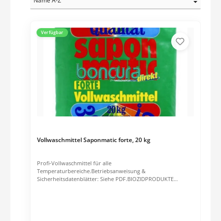
Verfügbar
Vollwaschmittel Saponmatic forte, 20 kg
Profi-Vollwaschmittel für alle
Temperaturbereiche.Betriebsanweisung &
Sicherheitsdatenblätter: Siehe PDF.BIOZIDPRODUKTE
VORSICHTIG VERWENDEN. VOR GEBRAUCH STETS ETIKETT
UND PRODUKTINFORMATIONEN LESEN.