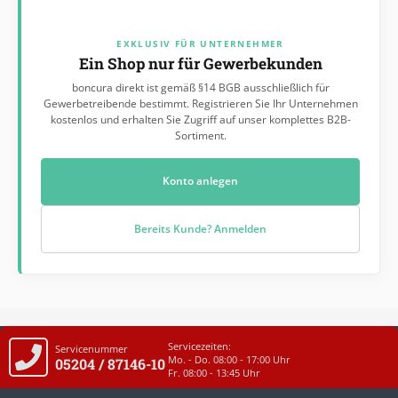
EXKLUSIV FÜR UNTERNEHMER
Ein Shop nur für Gewerbekunden
boncura direkt ist gemäß §14 BGB ausschließlich für
Gewerbetreibende bestimmt. Registrieren Sie Ihr Unternehmen
kostenlos und erhalten Sie Zugriff auf unser komplettes B2B-
Sortiment.
Konto anlegen
Bereits Kunde? Anmelden
Servicezeiten:
Servicenummer
Mo. - Do. 08:00 - 17:00 Uhr
05204 / 87146-10
Fr. 08:00 - 13:45 Uhr