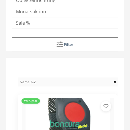
Objekteinrichtung
Monatsaktion
Sale %
Filter
Verfügbar