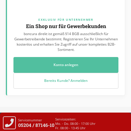
EXKLUSIV FÜR UNTERNEHMER
Ein Shop nur für Gewerbekunden
boncura direkt ist gemäß §14 BGB ausschließlich für
Gewerbetreibende bestimmt. Registrieren Sie Ihr Unternehmen
kostenlos und erhalten Sie Zugriff auf unser komplettes B2B-
Sortiment.
Konto anlegen
Bereits Kunde? Anmelden
Servicezeiten:
Servicenummer
Mo. - Do. 08:00 - 17:00 Uhr
05204 / 87146-10
Fr. 08:00 - 13:45 Uhr