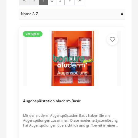
1
2
3
Verfügbar
Augenspülstation aluderm Basic
Mit der aluderm Augenspülstation Basic haben Sie alle
Augenspülungen zusammen. Diese moderne Systemlösung
hat Augenspülungen übersichtlich und griffbereit in einer
einzigen, hygienischen Einheit – individuell anpassbar an
Ihre Anforderungen. Der transparente Klappdeckel sorgt für