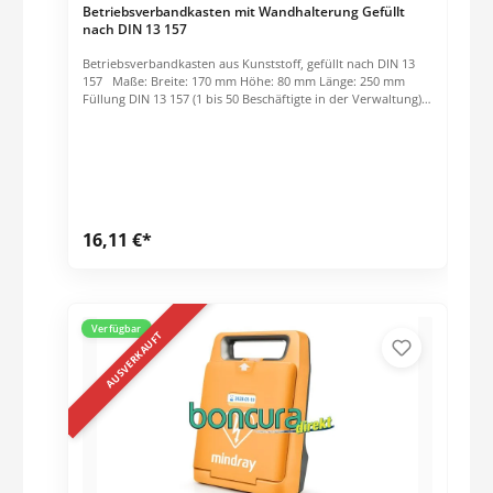
Betriebsverbandkasten mit Wandhalterung Gefüllt
nach DIN 13 157
Betriebsverbandkasten aus Kunststoff, gefüllt nach DIN 13
157 Maße: Breite: 170 mm Höhe: 80 mm Länge: 250 mm
Füllung DIN 13 157 (1 bis 50 Beschäftigte in der Verwaltung).
Sollten mehr Mitarbeiter in der Verwaltung beschäftigt sein,
muß die DIN 13 169 erfüllt werden, oder die Anschaffung
von 2 Verbandskästen nach DIN 13 157 erfolgen.
16,11 €*
Verfügbar
AUSVERKAUFT