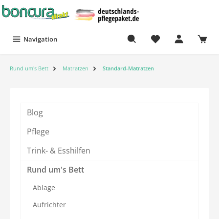
Navigation
Rund um's Bett
Matratzen
Standard-Matratzen
Blog
Pflege
Trink- & Esshilfen
Rund um's Bett
Ablage
Aufrichter