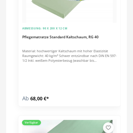
ABMESSUNG:
90 X 200 X 12 CM
Pflegematratze Standard Kaltschaum, RG 40
Material: hochwertiger Kaltschaum mit hoher Elastizität
Raumgewicht: 40 kg/m³ Schwer entzündbar nach DIN EN 597-
1/2 Inkl. weißem Polyesterbezug (waschbar bis
60°C)Platzsparenden Vakuumverpackung, bitte spätestens 6-
8 Wochen nach Erhalt der Matratze entfernen.
Ab
68,00 €*
Verfügbar