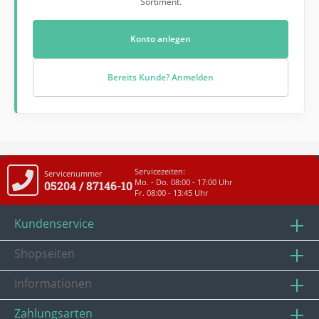
Sortiment.
Konto anlegen
Bereits Kunde? Anmelden
Servicezeiten:
Servicenummer
Mo. - Do. 08:00 - 17:00 Uhr
05204 / 87146-10
Fr. 08:00 - 13:45 Uhr
Kundenservice
Shopseiten
Informationen
Zahlungsarten