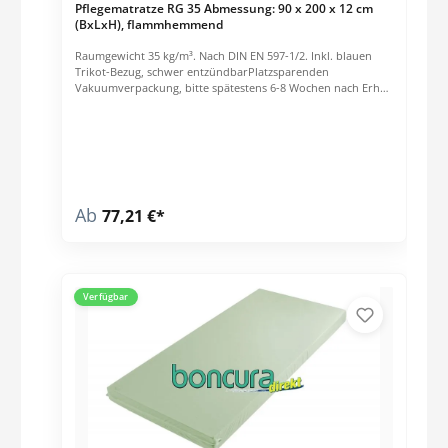
Pflegematratze RG 35 Abmessung: 90 x 200 x 12 cm
(BxLxH), flammhemmend
Raumgewicht 35 kg/m³. Nach DIN EN 597-1/2. Inkl. blauen
Trikot-Bezug, schwer entzündbarPlatzsparenden
Vakuumverpackung, bitte spätestens 6-8 Wochen nach Erhalt
der Matratze entfernen.
Ab
77,21 €*
Verfügbar