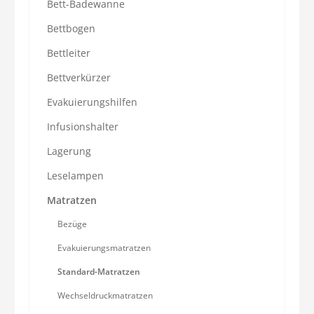
Bett-Badewanne
Bettbogen
Bettleiter
Bettverkürzer
Evakuierungshilfen
Infusionshalter
Lagerung
Leselampen
Matratzen
Bezüge
Evakuierungsmatratzen
Standard-Matratzen
Wechseldruckmatratzen