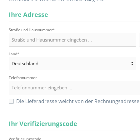
Ihre Adresse
Straße und Hausnummer*
Verbandmaterialien
Land*
Binden
Mullkompressen
Pflaster
Telefonnummer
Schlauchverband
Tupfer
Die Lieferadresse weicht von der Rechnungsadresse
Verbandwagen
Alle Kategorien
Ihr Verifizierungscode
Verifizierungscode