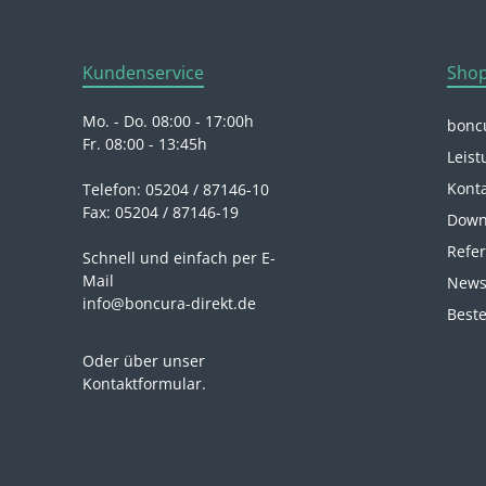
Kundenservice
Shop
Mo. - Do. 08:00 - 17:00h
boncu
Fr. 08:00 - 13:45h
Leist
Kont
Telefon: 05204 / 87146-10
Fax: 05204 / 87146-19
Down
Refe
Schnell und einfach per E-
Mail
News
info@boncura-direkt.de
Beste
Oder über unser
Kontaktformular
.