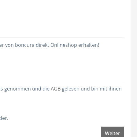
er von boncura direkt Onlineshop erhalten!
is genommen und die
AGB
gelesen und bin mit ihnen
der.
Weiter