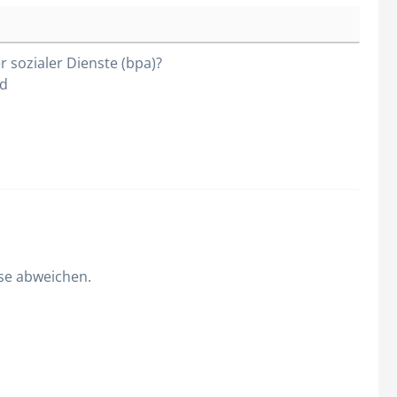
 sozialer Dienste (bpa)?
nd
sse abweichen.