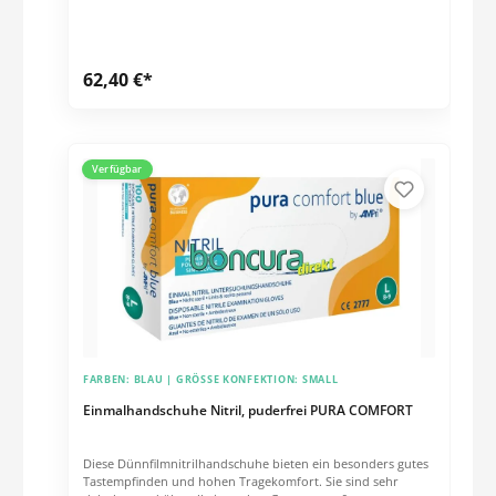
62,40 €*
Verfügbar
FARBEN:
BLAU
| GRÖSSE KONFEKTION:
SMALL
Einmalhandschuhe Nitril, puderfrei PURA COMFORT
Diese Dünnfilmnitrilhandschuhe bieten ein besonders gutes
Tastempfinden und hohen Tragekomfort. Sie sind sehr