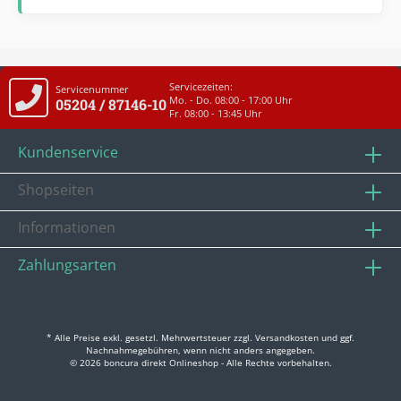
Servicezeiten:
Servicenummer
Mo. - Do. 08:00 - 17:00 Uhr
05204 / 87146-10
Fr. 08:00 - 13:45 Uhr
Kundenservice
Shopseiten
Informationen
Zahlungsarten
* Alle Preise exkl. gesetzl. Mehrwertsteuer zzgl.
Versandkosten
und ggf.
Nachnahmegebühren, wenn nicht anders angegeben.
© 2026 boncura direkt Onlineshop - Alle Rechte vorbehalten.