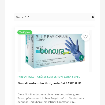
Verfügbar
FARBEN:
BLAU
| GRÖSSE KONFEKTION:
EXTRA-SMALL
Einmalhandschuhe Nitril, puderfrei BASIC PLUS
Diese Nitrilhandschuhe bieten ein besonders gutes
Tastempfinden und hohen Tragekomfort. Sie sind sehr
dehnbar und überall einsetzbar.Grammatur &