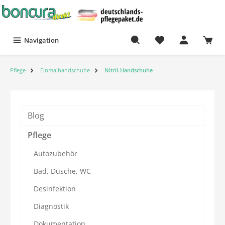
Navigation
Pflege
Einmalhandschuhe
Nitril-Handschuhe
Blog
Pflege
Autozubehör
Bad, Dusche, WC
Desinfektion
Diagnostik
Dokumentation