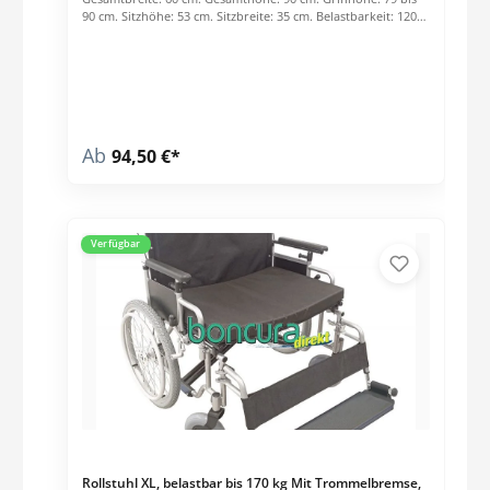
90 cm. Sitzhöhe: 53 cm. Sitzbreite: 35 cm. Belastbarkeit: 120
kg. Gesamtgewicht: ca. 7,5 kg. Highlights: Rückenbügel.
Stabiler Aluminiumrahmen. Griffe höhenverstellbar.
Bremsen am Griff. Inklusive Einkaufskorb. Inklusive
integrierter Stockhalter. Preis per Stck.
Ab
94,50 €*
Verfügbar
Rollstuhl XL, belastbar bis 170 kg Mit Trommelbremse,