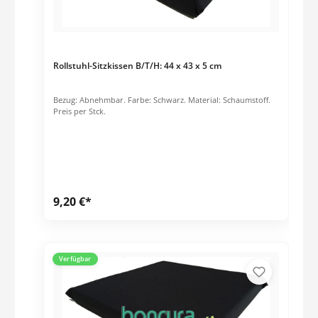
Rollstuhl-Sitzkissen B/T/H: 44 x 43 x 5 cm
Bezug: Abnehmbar. Farbe: Schwarz. Material: Schaumstoff.
Preis per Stck.
9,20 €*
Verfügbar