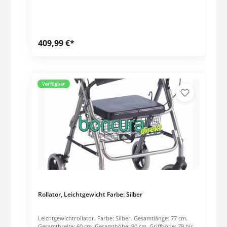
Bremsen am Griff. Inklusive Einkaufskorb. Inklusive
integrierter Stockhalter. Preis per Stck.
409,99 €*
Verfügbar
Rollator, Leichtgewicht Farbe: Silber
Leichtgewichtrollator. Farbe: Silber. Gesamtlänge: 77 cm.
Gesamtbreite: 60 cm. Gesamthöhe: 90 cm. Griffhöhe: 79 bis