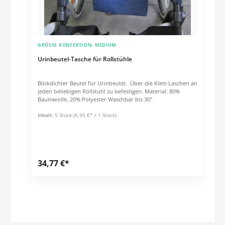
GRÖSSE KONFEKTION:
MEDIUM
Urinbeutel-Tasche für Rollstühle
Blickdichter Beutel für Urinbeutel. Über die Klett-Laschen an
jeden beliebigen Rollstuhl zu befestigen. Material: 80%
Baumwolle, 20% Polyester Waschbar bis 30°
Inhalt:
5 Stück
(6,95 €* / 1 Stück)
34,77 €*