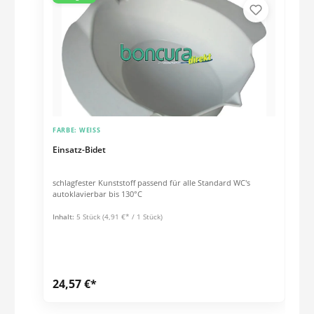
FARBE:
WEISS
Einsatz-Bidet
schlagfester Kunststoff passend für alle Standard WC's
autoklavierbar bis 130°C
Inhalt:
5 Stück
(4,91 €* / 1 Stück)
24,57 €*