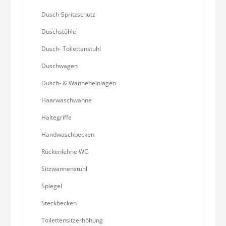
Dusch-Spritzschutz
Duschstühle
Dusch- Toilettenstuhl
Duschwagen
Dusch- & Wanneneinlagen
Haarwaschwanne
Haltegriffe
Handwaschbecken
Rückenlehne WC
Sitzwannenstuhl
Spiegel
Steckbecken
Toilettensitzerhöhung