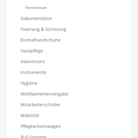
Venenstauer
Dokumentation
Fixierung & Sicherung
Einmalhandschuhe
Hautpflege
Inkontinenz
Instrumente
Hygiene
Medikamentenvergabe
Mitarbeiterschilder
Mobilität
Pflegearbeitswagen
Ruf-Systeme