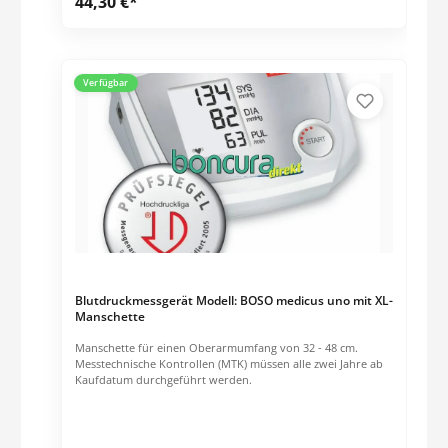
44,30 €*
Großes Display mit 3 Werte Anzeige. Speicher für die letzte
Messung. Inkl. Zugbügelklettenmanschette für Armumfang
22 bis 32 cm. Inkl. Batterien und Blutdruckpass. Optional
kann an das Gerät ein Netzteil sowie eine XL Manschette für
Armumfang 32 bis 48 cm angeschlossen werden.
Messtechnische Kontrollen (MTK) müssen alle zwei Jahre ab
Verfügbar
Kaufdatum durchgeführt werden.
Blutdruckmessgerät Modell: BOSO medicus uno mit XL-
Manschette
Manschette für einen Oberarmumfang von 32 - 48 cm.
Messtechnische Kontrollen (MTK) müssen alle zwei Jahre ab
Kaufdatum durchgeführt werden.