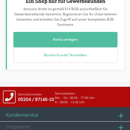
Ein Shop nur für Gewerbekunden
boncura direkt ist gemäß §14 BGB ausschließlich für
Gewerbetreibende bestimmt. Registrieren Sie Ihr Unternehmen
kostenlos und erhalten Sie Zugriff auf unser komplettes B2B-
Sortiment.
Konto anlegen
Bereits Kunde? Anmelden
Servicezeiten:
Servicenummer
Mo. - Do. 08:00 - 17:00 Uhr
05204 / 87146-10
Fr. 08:00 - 13:45 Uhr
Kundenservice
Shopseiten