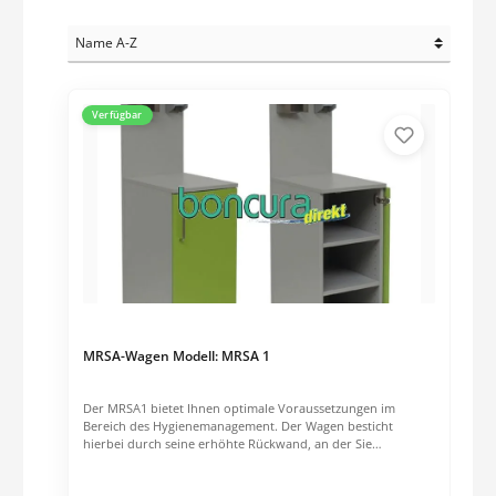
Verfügbar
MRSA-Wagen Modell: MRSA 1
Der MRSA1 bietet Ihnen optimale Voraussetzungen im
Bereich des Hygienemanagement. Der Wagen besticht
hierbei durch seine erhöhte Rückwand, an der Sie
individuell Zubehör wie Desinfektionsmittelspender,
Tropfschale, Handschuhboxen, Mundschutzboxen u.a.