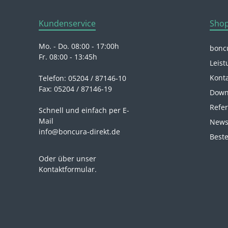
Kundenservice
Shop
Mo. - Do. 08:00 - 17:00h
boncu
Fr. 08:00 - 13:45h
Leist
Kont
Telefon: 05204 / 87146-10
Fax: 05204 / 87146-19
Down
Refe
Schnell und einfach per E-
Mail
News
info@boncura-direkt.de
Beste
Oder über unser
Kontaktformular
.