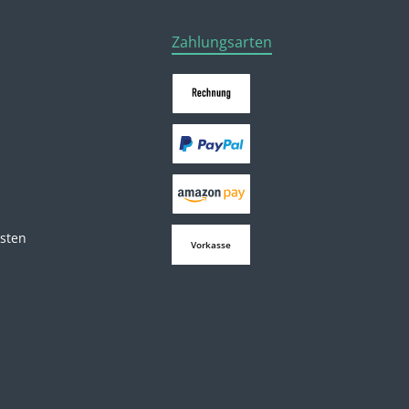
Zahlungsarten
osten
Vorkasse