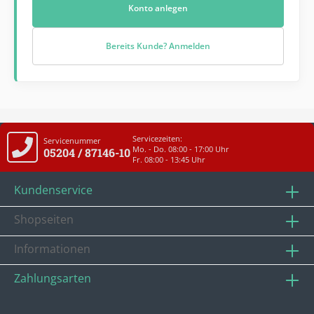
Konto anlegen
Bereits Kunde? Anmelden
Servicezeiten:
Servicenummer
Mo. - Do. 08:00 - 17:00 Uhr
05204 / 87146-10
Fr. 08:00 - 13:45 Uhr
Kundenservice
Shopseiten
Informationen
Zahlungsarten