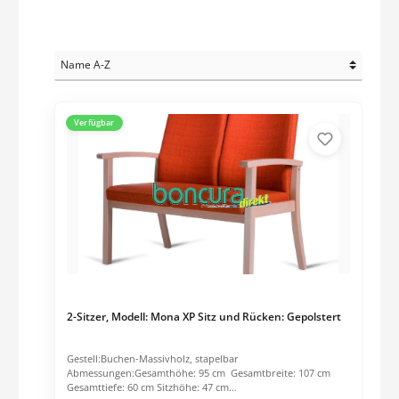
Verfügbar
2-Sitzer, Modell: Mona XP Sitz und Rücken: Gepolstert
Gestell:Buchen-Massivholz, stapelbar
Abmessungen:Gesamthöhe: 95 cm Gesamtbreite: 107 cm
Gesamttiefe: 60 cm Sitzhöhe: 47 cm