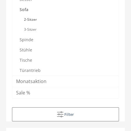
Sofa
2-Sitzer
3-Sitzer
Spinde
Stühle
Tische
Türantrieb
Monatsaktion
Sale %
Filter