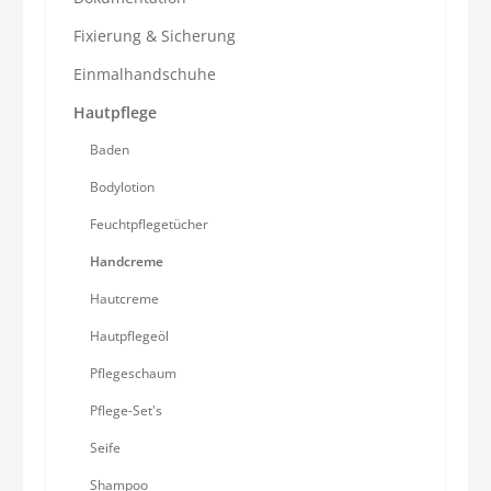
Fixierung & Sicherung
Einmalhandschuhe
Hautpflege
Baden
Bodylotion
Feuchtpflegetücher
Handcreme
Hautcreme
Hautpflegeöl
Pflegeschaum
Pflege-Set's
Seife
Shampoo