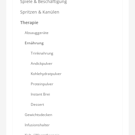
Spiele & Beschäftigung
Spritzen & Kanülen
Therapie
Absauggeräte
Ernährung
Trinknahrung
Andickpulver
Kohlehydratpulver
Proteinpulver
Instant Brei
Dessert
Gewichtsdecken
Infusionshalter