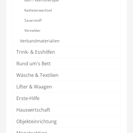
Kalt- / Warmtherapie
Katheterwechsel
Sauerstoff
Vernebler
Verbandmaterialien
Trink- & Esshilfen
Rund um's Bett
Wäsche & Textilien
Lifter & Waagen
Erste-Hilfe
Hauswirtschaft
Objekteinrichtung
Monatsaktion