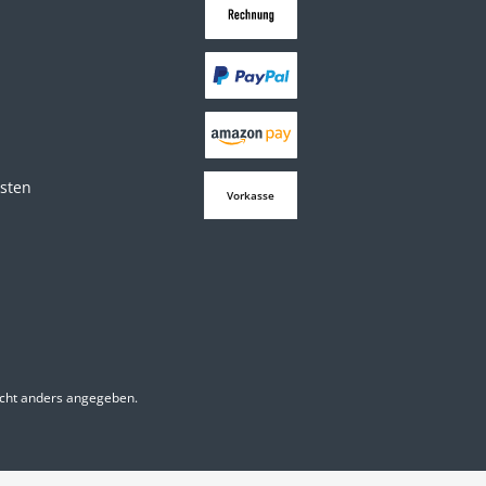
osten
Vorkasse
cht anders angegeben.