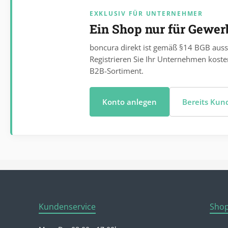
EXKLUSIV FÜR UNTERNEHMER
Ein Shop nur für Gewe
boncura direkt ist gemäß §14 BGB auss
Registrieren Sie Ihr Unternehmen koste
B2B-Sortiment.
Konto anlegen
Bereits Ku
Kundenservice
Shop