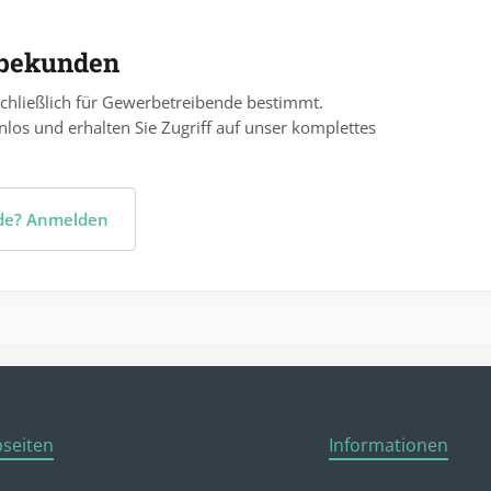
rbekunden
chließlich für Gewerbetreibende bestimmt.
nlos und erhalten Sie Zugriff auf unser komplettes
nde? Anmelden
seiten
Informationen