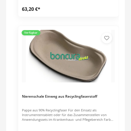
63,20 €*
Verfügbar
Nierenschale Einweg aus Recyclingfaserstoff
Pappe aus 90% Recyclingfaser Für den Einsatz als
Instrumententablett oder für das Zusammenstellen von
Anwendungssets im Krankenhaus- und Pflegebereich Farbe:
Grau Maße in mm (ca.): 252 x 150 x 48 Inhalt: 700 ml