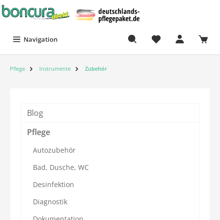
Navigation
Pflege
Instrumente
Zubehör
Blog
Pflege
Autozubehör
Bad, Dusche, WC
Desinfektion
Diagnostik
Dokumentation