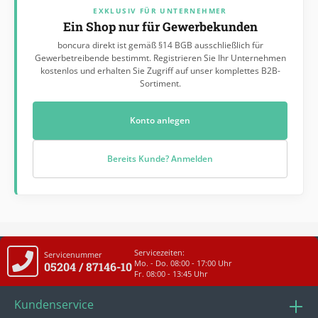
EXKLUSIV FÜR UNTERNEHMER
Ein Shop nur für Gewerbekunden
boncura direkt ist gemäß §14 BGB ausschließlich für
Gewerbetreibende bestimmt. Registrieren Sie Ihr Unternehmen
kostenlos und erhalten Sie Zugriff auf unser komplettes B2B-
Sortiment.
Konto anlegen
Bereits Kunde? Anmelden
Servicezeiten:
Servicenummer
Mo. - Do. 08:00 - 17:00 Uhr
05204 / 87146-10
Fr. 08:00 - 13:45 Uhr
Kundenservice