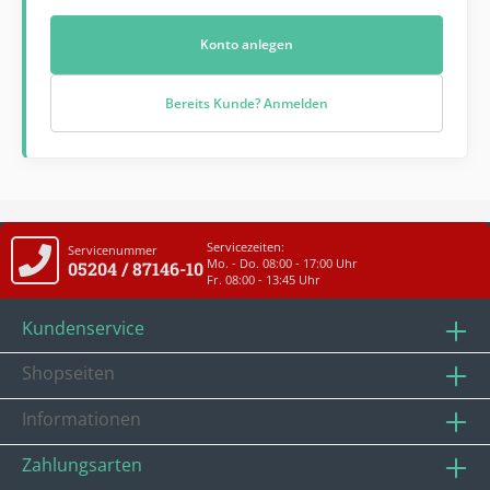
Konto anlegen
Bereits Kunde? Anmelden
Servicezeiten:
Servicenummer
Mo. - Do. 08:00 - 17:00 Uhr
05204 / 87146-10
Fr. 08:00 - 13:45 Uhr
Kundenservice
Shopseiten
Informationen
Zahlungsarten