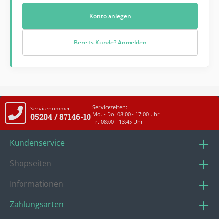
Konto anlegen
Bereits Kunde? Anmelden
Servicezeiten:
Servicenummer
Mo. - Do. 08:00 - 17:00 Uhr
05204 / 87146-10
Fr. 08:00 - 13:45 Uhr
Kundenservice
Shopseiten
Informationen
Zahlungsarten