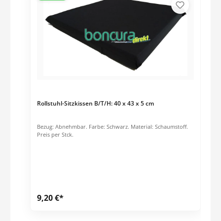
Rollstuhl-Sitzkissen B/T/H: 40 x 43 x 5 cm
Bezug: Abnehmbar. Farbe: Schwarz. Material: Schaumstoff.
Preis per Stck.
9,20 €*