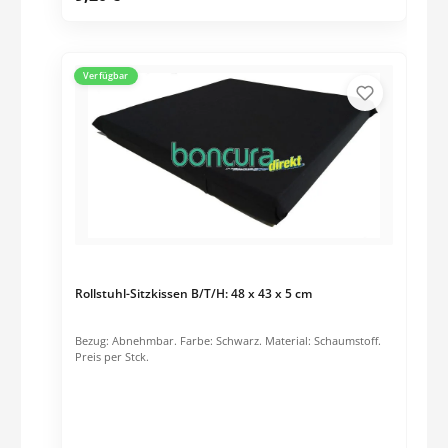
Verfügbar
Rollstuhl-Sitzkissen B/T/H: 48 x 43 x 5 cm
Bezug: Abnehmbar. Farbe: Schwarz. Material: Schaumstoff.
Preis per Stck.