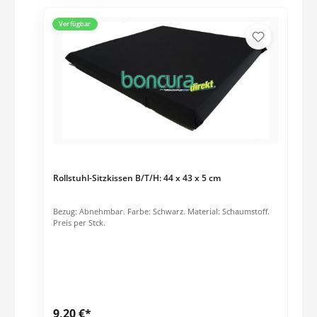
Verfügbar
Rollstuhl-Sitzkissen B/T/H: 44 x 43 x 5 cm
Bezug: Abnehmbar. Farbe: Schwarz. Material: Schaumstoff.
Preis per Stck.
9,20 €*