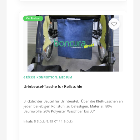
Verfügbar
GRÖSSE KONFEKTION:
MEDIUM
Urinbeutel-Tasche für Rollstühle
Blickdichter Beutel für Urinbeutel. Über die Klett-Laschen an
jeden beliebigen Rollstuhl zu befestigen. Material: 80%
Baumwolle, 20% Polyester Waschbar bis 30°
Inhalt:
5 Stück
(6,95 €* / 1 Stück)