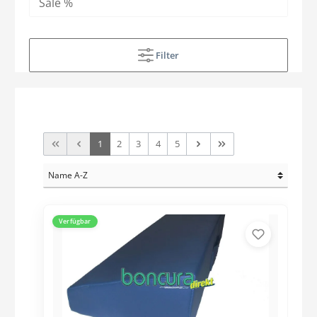
Sale %
Filter
1
2
3
4
5
Verfügbar