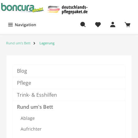
Navigation
Rund um's Bett
Lagerung
Blog
Pflege
Trink- & Esshilfen
Rund um's Bett
Ablage
Aufrichter