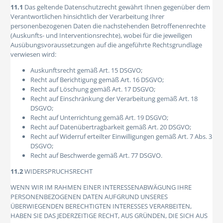
11.1
Das geltende Datenschutzrecht gewährt Ihnen gegenüber dem
Verantwortlichen hinsichtlich der Verarbeitung Ihrer
personenbezogenen Daten die nachstehenden Betroffenenrechte
(Auskunfts- und Interventionsrechte), wobei für die jeweiligen
Ausübungsvoraussetzungen auf die angeführte Rechtsgrundlage
verwiesen wird:
Auskunftsrecht gemäß Art. 15 DSGVO;
Recht auf Berichtigung gemäß Art. 16 DSGVO;
Recht auf Löschung gemäß Art. 17 DSGVO;
Recht auf Einschränkung der Verarbeitung gemäß Art. 18
DSGVO;
Recht auf Unterrichtung gemäß Art. 19 DSGVO;
Recht auf Datenübertragbarkeit gemäß Art. 20 DSGVO;
Recht auf Widerruf erteilter Einwilligungen gemäß Art. 7 Abs. 3
DSGVO;
Recht auf Beschwerde gemäß Art. 77 DSGVO.
11.2
WIDERSPRUCHSRECHT
WENN WIR IM RAHMEN EINER INTERESSENABWÄGUNG IHRE
PERSONENBEZOGENEN DATEN AUFGRUND UNSERES
ÜBERWIEGENDEN BERECHTIGTEN INTERESSES VERARBEITEN,
HABEN SIE DAS JEDERZEITIGE RECHT, AUS GRÜNDEN, DIE SICH AUS