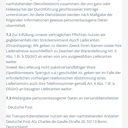
nachstehenden Dienstleister(n) zusammen, die uns ganz oder
teilweise bei der Durchführung geschlossener Verträge
unterstützen. An diese Dienstleister werden nach Maßgabe der
folgenden Informationen gewisse personenbezogene Daten
übermittelt.
7.2
Zur Erfüllung unserer vertraglichen Pflichten nutzen wir
gegebenenfalls den Streckenversand durch Lieferanten
(Dropshipping). Wir geben zu diesem Zweck Ihren Namen sowie Ihre
Lieferadresse ausschließlich zu Zwecken der Warenlieferung Art. 6
Abs. 1 lit. b DSGVO an einen von uns ausgewählten Lieferanten
weiter.
Soweit die Lieferung nicht paketversandfähiger Ware
(Speditionsware, Sperrgut u.ä.) geschuldet ist, geben wir im Falle der
erforderlichen vorherigen telefonischen Abstimmung eines
Liefertermins auch Ihre Telefonnummer gemäß Art. 6 Abs. 1 lit. b
DSGVO an besagten Lieferanten weiter.
7.3
Weitergabe personenbezogener Daten an Versanddienstleister
- Deutsche Post
Als Transportdienstleister nutzen wir den nachstehenden Anbieter:
Deutsche Post AG, Charles-de-Gaulle-Straße 20, 53113 Bonn,
Deutschland