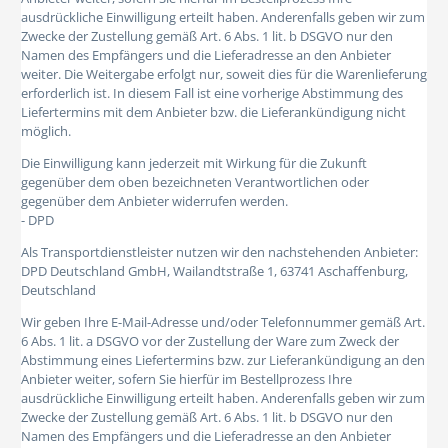
ausdrückliche Einwilligung erteilt haben. Anderenfalls geben wir zum
Zwecke der Zustellung gemäß Art. 6 Abs. 1 lit. b DSGVO nur den
Namen des Empfängers und die Lieferadresse an den Anbieter
weiter. Die Weitergabe erfolgt nur, soweit dies für die Warenlieferung
erforderlich ist. In diesem Fall ist eine vorherige Abstimmung des
Liefertermins mit dem Anbieter bzw. die Lieferankündigung nicht
möglich.
Die Einwilligung kann jederzeit mit Wirkung für die Zukunft
gegenüber dem oben bezeichneten Verantwortlichen oder
gegenüber dem Anbieter widerrufen werden.
- DPD
Als Transportdienstleister nutzen wir den nachstehenden Anbieter:
DPD Deutschland GmbH, Wailandtstraße 1, 63741 Aschaffenburg,
Deutschland
Wir geben Ihre E-Mail-Adresse und/oder Telefonnummer gemäß Art.
6 Abs. 1 lit. a DSGVO vor der Zustellung der Ware zum Zweck der
Abstimmung eines Liefertermins bzw. zur Lieferankündigung an den
Anbieter weiter, sofern Sie hierfür im Bestellprozess Ihre
ausdrückliche Einwilligung erteilt haben. Anderenfalls geben wir zum
Zwecke der Zustellung gemäß Art. 6 Abs. 1 lit. b DSGVO nur den
Namen des Empfängers und die Lieferadresse an den Anbieter