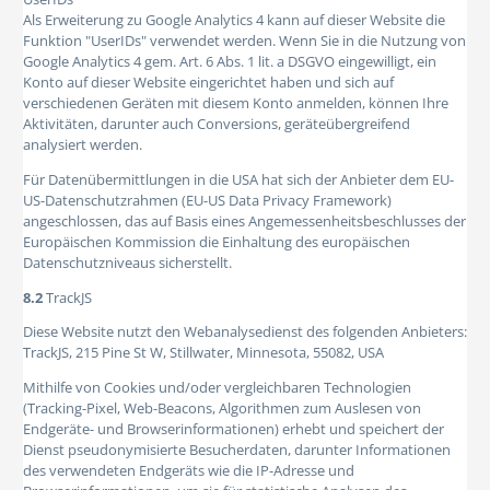
Als Erweiterung zu Google Analytics 4 kann auf dieser Website die
Funktion "UserIDs" verwendet werden. Wenn Sie in die Nutzung von
Google Analytics 4 gem. Art. 6 Abs. 1 lit. a DSGVO eingewilligt, ein
Konto auf dieser Website eingerichtet haben und sich auf
verschiedenen Geräten mit diesem Konto anmelden, können Ihre
Aktivitäten, darunter auch Conversions, geräteübergreifend
analysiert werden.
Für Datenübermittlungen in die USA hat sich der Anbieter dem EU-
US-Datenschutzrahmen (EU-US Data Privacy Framework)
angeschlossen, das auf Basis eines Angemessenheitsbeschlusses der
Europäischen Kommission die Einhaltung des europäischen
Datenschutzniveaus sicherstellt.
8.2
TrackJS
Diese Website nutzt den Webanalysedienst des folgenden Anbieters:
TrackJS, 215 Pine St W, Stillwater, Minnesota, 55082, USA
Mithilfe von Cookies und/oder vergleichbaren Technologien
(Tracking-Pixel, Web-Beacons, Algorithmen zum Auslesen von
Endgeräte- und Browserinformationen) erhebt und speichert der
Dienst pseudonymisierte Besucherdaten, darunter Informationen
des verwendeten Endgeräts wie die IP-Adresse und