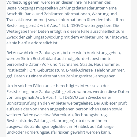
Vorleistung gehen, werden an diesen Ihre im Rahmen des
Bestellvorgangs mitgeteilten Zahlungsdaten (darunter Name,
Anschrift, Bank- und Zahlkarteninformationen, Währung und
Transaktionsnummer) sowie Informationen über den Inhalt Ihrer
Bestellung gemäß Art. 6 Abs. 1 lit. b DSGVO weitergegeben. Die
Weitergabe Ihrer Daten erfolgt in diesem Falle ausschließlich zum
Zweck der Zahlungsabwicklung mit dem Anbieter und nur insoweit,
als sie hierfür erforderlich ist.
Bei Auswahl einer Zahlungsart, bei der wir in Vorleistung gehen,
werden Sie im Bestellablauf auch aufgefordert, bestimmte
persönliche Daten (Vor- und Nachname, Straße, Hausnummer,
Postleitzahl, Ort, Geburtsdatum, E-Mail-Adresse, Telefonnummer,
ggf. Daten zu einem alternativen Zahlungsmittel) anzugeben.
Um in solchen Fällen unser berechtigtes Interesse an der
Feststellung Ihrer Zahlungsfähigkeit zu wahren, werden diese Daten
von uns gemäß Art. 6 Abs. 1 lit. f DSGVO zum Zwecke einer
Bonitätsprüfung an den Anbieter weitergeleitet. Der Anbieter prüft
auf Basis der von Ihnen angegebenen persönlichen Daten sowie
weiterer Daten (wie etwa Warenkorb, Rechnungsbetrag,
Bestellhistorie, Zahlungserfahrungen), ob die von Ihnen
ausgewählte Zahlungsmöglichkeit im Hinblick auf Zahlungs-
und/oder Forderungsausfallrisiken gewährt werden kann.