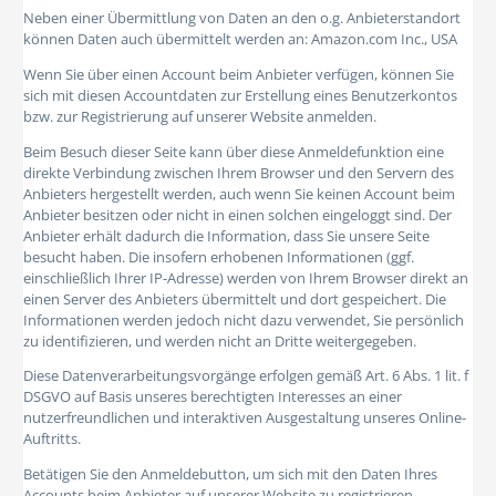
Neben einer Übermittlung von Daten an den o.g. Anbieterstandort
können Daten auch übermittelt werden an: Amazon.com Inc., USA
Wenn Sie über einen Account beim Anbieter verfügen, können Sie
sich mit diesen Accountdaten zur Erstellung eines Benutzerkontos
bzw. zur Registrierung auf unserer Website anmelden.
Beim Besuch dieser Seite kann über diese Anmeldefunktion eine
direkte Verbindung zwischen Ihrem Browser und den Servern des
Anbieters hergestellt werden, auch wenn Sie keinen Account beim
Anbieter besitzen oder nicht in einen solchen eingeloggt sind. Der
Anbieter erhält dadurch die Information, dass Sie unsere Seite
besucht haben. Die insofern erhobenen Informationen (ggf.
einschließlich Ihrer IP-Adresse) werden von Ihrem Browser direkt an
einen Server des Anbieters übermittelt und dort gespeichert. Die
Informationen werden jedoch nicht dazu verwendet, Sie persönlich
zu identifizieren, und werden nicht an Dritte weitergegeben.
Diese Datenverarbeitungsvorgänge erfolgen gemäß Art. 6 Abs. 1 lit. f
DSGVO auf Basis unseres berechtigten Interesses an einer
nutzerfreundlichen und interaktiven Ausgestaltung unseres Online-
Auftritts.
Betätigen Sie den Anmeldebutton, um sich mit den Daten Ihres
Accounts beim Anbieter auf unserer Website zu registrieren,