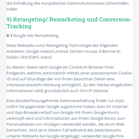
die Einhaltung des europäischen Datenschutzniveaus sicherstellen
sollen.
9) Retargeting/ Remarketing und Conversion-
Tracking
9.1
Google Ads Remarketing
Diese Webseite nutzt Retargeting-Technologie des folgenden
Anbieters: Google Ireland Limited, Gordon House, 4 Barrow St,
Dublin, D04 E5W5, Irland
Zu diesem Zweck setzt Google ein Cookie im Browser Ihres
Endgeräts, welches automatisch mittels einer pseudonymen Cookie-
ID und auf Grundlage der von Ihnen besuchten Seiten eine
interessensbasierte Werbung ermöglicht. Zu den hierbei eingeholten
Informationen zählt grundsätzlich auch Ihre IP-Adresse.
Eine darüberhinausgehende Datenverarbeitung findet nur statt,
sofern Sie gegenüber Google zugestimmt haben, dass Ihr Internet-
und App-Browserverlauf von Google mit ihrem Google-Konto
verknüpft wird und Informationen aus ihrem Google-Konto zum
Personalisieren von Anzeigen verwendet werden, die sie im Web
betrachten. Sind sie in diesem Fall während des Seitenbesuchs
unserer Webseite bei Google eingeloggt, verwendet Google Ihre