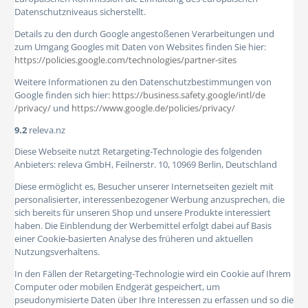
Datenschutzniveaus sicherstellt.
Details zu den durch Google angestoßenen Verarbeitungen und
zum Umgang Googles mit Daten von Websites finden Sie hier:
https://policies.google.com
/technologies
/partner-sites
Weitere Informationen zu den Datenschutzbestimmungen von
Google finden sich hier:
https://business.safety.google
/intl
/de
/privacy
/
und
https://www.google.de
/policies
/privacy
/
9.2
releva.nz
Diese Webseite nutzt Retargeting-Technologie des folgenden
Anbieters: releva GmbH, Feilnerstr. 10, 10969 Berlin, Deutschland
Diese ermöglicht es, Besucher unserer Internetseiten gezielt mit
personalisierter, interessenbezogener Werbung anzusprechen, die
sich bereits für unseren Shop und unsere Produkte interessiert
haben. Die Einblendung der Werbemittel erfolgt dabei auf Basis
einer Cookie-basierten Analyse des früheren und aktuellen
Nutzungsverhaltens.
In den Fällen der Retargeting-Technologie wird ein Cookie auf Ihrem
Computer oder mobilen Endgerät gespeichert, um
pseudonymisierte Daten über Ihre Interessen zu erfassen und so die