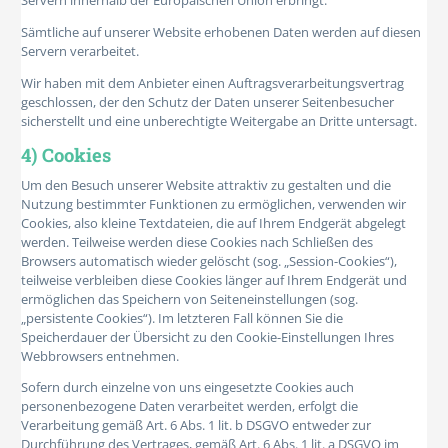
Servern innerhalb der Europäischen Union erbringt.
Sämtliche auf unserer Website erhobenen Daten werden auf diesen
Servern verarbeitet.
Wir haben mit dem Anbieter einen Auftragsverarbeitungsvertrag
geschlossen, der den Schutz der Daten unserer Seitenbesucher
sicherstellt und eine unberechtigte Weitergabe an Dritte untersagt.
4) Cookies
Um den Besuch unserer Website attraktiv zu gestalten und die
Nutzung bestimmter Funktionen zu ermöglichen, verwenden wir
Cookies, also kleine Textdateien, die auf Ihrem Endgerät abgelegt
werden. Teilweise werden diese Cookies nach Schließen des
Browsers automatisch wieder gelöscht (sog. „Session-Cookies“),
teilweise verbleiben diese Cookies länger auf Ihrem Endgerät und
ermöglichen das Speichern von Seiteneinstellungen (sog.
„persistente Cookies“). Im letzteren Fall können Sie die
Speicherdauer der Übersicht zu den Cookie-Einstellungen Ihres
Webbrowsers entnehmen.
Sofern durch einzelne von uns eingesetzte Cookies auch
personenbezogene Daten verarbeitet werden, erfolgt die
Verarbeitung gemäß Art. 6 Abs. 1 lit. b DSGVO entweder zur
Durchführung des Vertrages, gemäß Art. 6 Abs. 1 lit. a DSGVO im