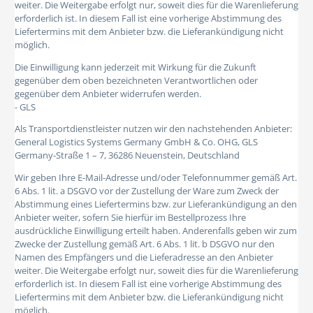
weiter. Die Weitergabe erfolgt nur, soweit dies für die Warenlieferung
erforderlich ist. In diesem Fall ist eine vorherige Abstimmung des
Liefertermins mit dem Anbieter bzw. die Lieferankündigung nicht
möglich.
Die Einwilligung kann jederzeit mit Wirkung für die Zukunft
gegenüber dem oben bezeichneten Verantwortlichen oder
gegenüber dem Anbieter widerrufen werden.
- GLS
Als Transportdienstleister nutzen wir den nachstehenden Anbieter:
General Logistics Systems Germany GmbH & Co. OHG, GLS
Germany-Straße 1 – 7, 36286 Neuenstein, Deutschland
Wir geben Ihre E-Mail-Adresse und/oder Telefonnummer gemäß Art.
6 Abs. 1 lit. a DSGVO vor der Zustellung der Ware zum Zweck der
Abstimmung eines Liefertermins bzw. zur Lieferankündigung an den
Anbieter weiter, sofern Sie hierfür im Bestellprozess Ihre
ausdrückliche Einwilligung erteilt haben. Anderenfalls geben wir zum
Zwecke der Zustellung gemäß Art. 6 Abs. 1 lit. b DSGVO nur den
Namen des Empfängers und die Lieferadresse an den Anbieter
weiter. Die Weitergabe erfolgt nur, soweit dies für die Warenlieferung
erforderlich ist. In diesem Fall ist eine vorherige Abstimmung des
Liefertermins mit dem Anbieter bzw. die Lieferankündigung nicht
möglich.