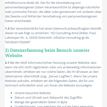
info@boncura-direkt.de. Der für die Verarbeitung von
personenbezogenen Daten Verantwortliche ist diejenige natürliche
oder juristische Person, die allein oder gemeinsam mit anderen über
die Zwecke und Mittel der Verarbeitung von personenbezogenen
Daten entscheidet.
1.3
Der Verantwortliche hat einen Datenschutzbeauftragten bestellt,
dieser ist wie folgt zu erreichen: "AZ Consulting Arnd Zirkler, Paul-
Lakämper-Str. 6, 33334 Gütersloh, info@az-consulting-gt.de,
Tel.05241/532630"
2) Datenerfassung beim Besuch unserer
Website
2.1
Bei der bloß informatorischen Nutzung unserer Website, also
wenn Sie sich nicht registrieren oder uns anderweitig Informationen
übermitteln, erheben wir nur solche Daten, die Ihr Browser an den
Seitenserver übermittelt (sog. „Server-Logfiles“). Wenn Sie unsere
Website aufrufen, erheben wir die folgenden Daten, die für uns
technisch erforderlich sind, um Ihnen die Website anzuzeigen:
Unsere besuchte Website
Datum und Uhrzeit zum Zeitpunkt des Zugriffes
Menge der gesendeten Daten in Byte
Quelle/Verweis, von welchem Sie auf die Seite gelangten