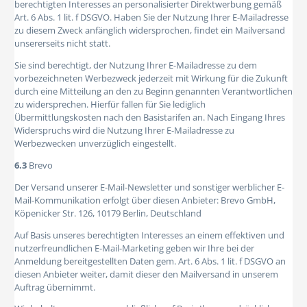
berechtigten Interesses an personalisierter Direktwerbung gemäß
Art. 6 Abs. 1 lit. f DSGVO. Haben Sie der Nutzung Ihrer E-Mailadresse
zu diesem Zweck anfänglich widersprochen, findet ein Mailversand
unsererseits nicht statt.
Sie sind berechtigt, der Nutzung Ihrer E-Mailadresse zu dem
vorbezeichneten Werbezweck jederzeit mit Wirkung für die Zukunft
durch eine Mitteilung an den zu Beginn genannten Verantwortlichen
zu widersprechen. Hierfür fallen für Sie lediglich
Übermittlungskosten nach den Basistarifen an. Nach Eingang Ihres
Widerspruchs wird die Nutzung Ihrer E-Mailadresse zu
Werbezwecken unverzüglich eingestellt.
6.3
Brevo
Der Versand unserer E-Mail-Newsletter und sonstiger werblicher E-
Mail-Kommunikation erfolgt über diesen Anbieter: Brevo GmbH,
Köpenicker Str. 126, 10179 Berlin, Deutschland
Auf Basis unseres berechtigten Interesses an einem effektiven und
nutzerfreundlichen E-Mail-Marketing geben wir Ihre bei der
Anmeldung bereitgestellten Daten gem. Art. 6 Abs. 1 lit. f DSGVO an
diesen Anbieter weiter, damit dieser den Mailversand in unserem
Auftrag übernimmt.