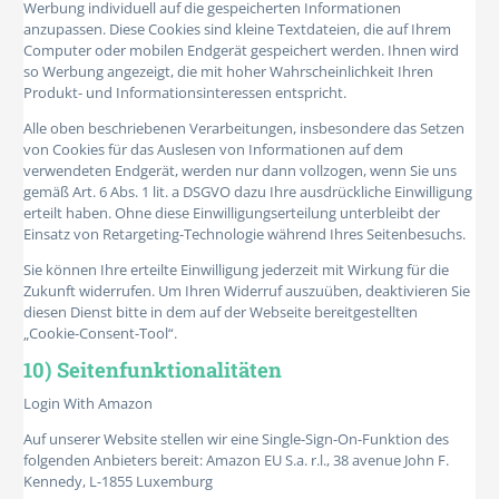
Werbung individuell auf die gespeicherten Informationen
anzupassen. Diese Cookies sind kleine Textdateien, die auf Ihrem
Computer oder mobilen Endgerät gespeichert werden. Ihnen wird
so Werbung angezeigt, die mit hoher Wahrscheinlichkeit Ihren
Produkt- und Informationsinteressen entspricht.
Alle oben beschriebenen Verarbeitungen, insbesondere das Setzen
von Cookies für das Auslesen von Informationen auf dem
verwendeten Endgerät, werden nur dann vollzogen, wenn Sie uns
gemäß Art. 6 Abs. 1 lit. a DSGVO dazu Ihre ausdrückliche Einwilligung
erteilt haben. Ohne diese Einwilligungserteilung unterbleibt der
Einsatz von Retargeting-Technologie während Ihres Seitenbesuchs.
Sie können Ihre erteilte Einwilligung jederzeit mit Wirkung für die
Zukunft widerrufen. Um Ihren Widerruf auszuüben, deaktivieren Sie
diesen Dienst bitte in dem auf der Webseite bereitgestellten
„Cookie-Consent-Tool“.
10) Seitenfunktionalitäten
Login With Amazon
Auf unserer Website stellen wir eine Single-Sign-On-Funktion des
folgenden Anbieters bereit: Amazon EU S.a. r.l., 38 avenue John F.
Kennedy, L-1855 Luxemburg