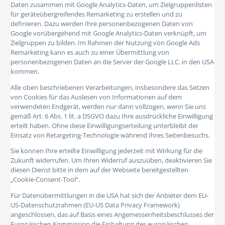
Daten zusammen mit Google Analytics-Daten, um Zielgruppenlisten
für geräteübergreifendes Remarketing zu erstellen und zu
definieren. Dazu werden Ihre personenbezogenen Daten von
Google vorübergehend mit Google Analytics-Daten verknüpft, um
Zielgruppen zu bilden. Im Rahmen der Nutzung von Google Ads
Remarketing kann es auch zu einer Übermittlung von
personenbezogenen Daten an die Server der Google LLC. in den USA
kommen.
Alle oben beschriebenen Verarbeitungen, insbesondere das Setzen
von Cookies für das Auslesen von Informationen auf dem
verwendeten Endgerät, werden nur dann vollzogen, wenn Sie uns
gemäß Art. 6 Abs. 1 lit. a DSGVO dazu Ihre ausdrückliche Einwilligung
erteilt haben. Ohne diese Einwilligungserteilung unterbleibt der
Einsatz von Retargeting-Technologie während Ihres Seitenbesuchs.
Sie können Ihre erteilte Einwilligung jederzeit mit Wirkung für die
Zukunft widerrufen. Um Ihren Widerruf auszuüben, deaktivieren Sie
diesen Dienst bitte in dem auf der Webseite bereitgestellten
„Cookie-Consent-Tool“.
Für Datenübermittlungen in die USA hat sich der Anbieter dem EU-
US-Datenschutzrahmen (EU-US Data Privacy Framework)
angeschlossen, das auf Basis eines Angemessenheitsbeschlusses der
Europäischen Kommission die Einhaltung des europäischen