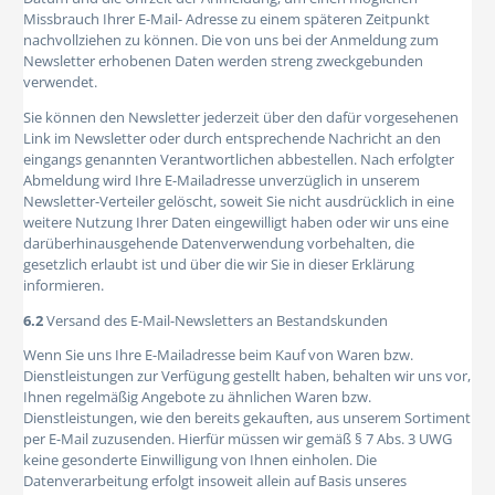
Missbrauch Ihrer E-Mail- Adresse zu einem späteren Zeitpunkt
nachvollziehen zu können. Die von uns bei der Anmeldung zum
Newsletter erhobenen Daten werden streng zweckgebunden
verwendet.
Sie können den Newsletter jederzeit über den dafür vorgesehenen
Link im Newsletter oder durch entsprechende Nachricht an den
eingangs genannten Verantwortlichen abbestellen. Nach erfolgter
Abmeldung wird Ihre E-Mailadresse unverzüglich in unserem
Newsletter-Verteiler gelöscht, soweit Sie nicht ausdrücklich in eine
weitere Nutzung Ihrer Daten eingewilligt haben oder wir uns eine
darüberhinausgehende Datenverwendung vorbehalten, die
gesetzlich erlaubt ist und über die wir Sie in dieser Erklärung
informieren.
6.2
Versand des E-Mail-Newsletters an Bestandskunden
Wenn Sie uns Ihre E-Mailadresse beim Kauf von Waren bzw.
Dienstleistungen zur Verfügung gestellt haben, behalten wir uns vor,
Ihnen regelmäßig Angebote zu ähnlichen Waren bzw.
Dienstleistungen, wie den bereits gekauften, aus unserem Sortiment
per E-Mail zuzusenden. Hierfür müssen wir gemäß § 7 Abs. 3 UWG
keine gesonderte Einwilligung von Ihnen einholen. Die
Datenverarbeitung erfolgt insoweit allein auf Basis unseres