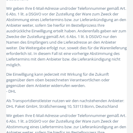
Wir geben Ihre E-Mail-Adresse und/oder Telefonnummer gemäß Art.
6 Abs. 1 lit. a DSGVO vor der Zustellung der Ware zum Zweck der
Abstimmung eines Liefertermins bzw. zur Lieferankündigung an den
Anbieter weiter, sofern Sie hierfür im Bestellprozess Ihre
ausdrückliche Einwilligung erteilt haben. Anderenfalls geben wir zum
Zwecke der Zustellung gemäß Art. 6 Abs. 1 lit. b DSGVO nur den
Namen des Empfängers und die Lieferadresse an den Anbieter
weiter. Die Weitergabe erfolgt nur, soweit dies für die Warenlieferung
erforderlich ist. In diesem Fall ist eine vorherige Abstimmung des
Liefertermins mit dem Anbieter bzw. die Lieferankündigung nicht
möglich.
Die Einwilligung kann jederzeit mit Wirkung für die Zukunft
gegenüber dem oben bezeichneten Verantwortlichen oder
gegenüber dem Anbieter widerrufen werden.
- DHL
Als Transportdienstleister nutzen wir den nachstehenden Anbieter:
DHL Paket GmbH, Sträßchensweg 10, 53113 Bonn, Deutschland
Wir geben Ihre E-Mail-Adresse und/oder Telefonnummer gemäß Art.
6 Abs. 1 lit. a DSGVO vor der Zustellung der Ware zum Zweck der
Abstimmung eines Liefertermins bzw. zur Lieferankündigung an den
Anbieter weiter, sofern Sie hierfür im Bestellprozess Ihre