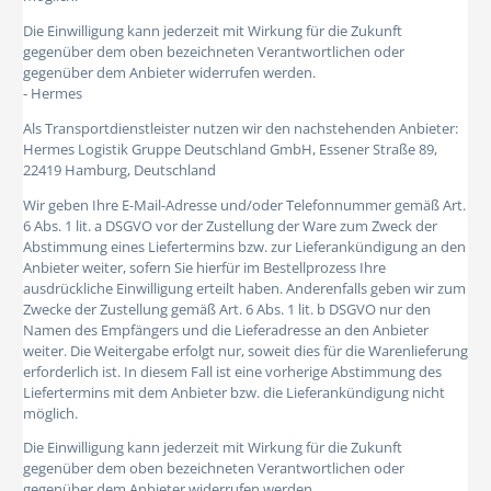
Die Einwilligung kann jederzeit mit Wirkung für die Zukunft
gegenüber dem oben bezeichneten Verantwortlichen oder
gegenüber dem Anbieter widerrufen werden.
- Hermes
Als Transportdienstleister nutzen wir den nachstehenden Anbieter:
Hermes Logistik Gruppe Deutschland GmbH, Essener Straße 89,
22419 Hamburg, Deutschland
Wir geben Ihre E-Mail-Adresse und/oder Telefonnummer gemäß Art.
6 Abs. 1 lit. a DSGVO vor der Zustellung der Ware zum Zweck der
Abstimmung eines Liefertermins bzw. zur Lieferankündigung an den
Anbieter weiter, sofern Sie hierfür im Bestellprozess Ihre
ausdrückliche Einwilligung erteilt haben. Anderenfalls geben wir zum
Zwecke der Zustellung gemäß Art. 6 Abs. 1 lit. b DSGVO nur den
Namen des Empfängers und die Lieferadresse an den Anbieter
weiter. Die Weitergabe erfolgt nur, soweit dies für die Warenlieferung
erforderlich ist. In diesem Fall ist eine vorherige Abstimmung des
Liefertermins mit dem Anbieter bzw. die Lieferankündigung nicht
möglich.
Die Einwilligung kann jederzeit mit Wirkung für die Zukunft
gegenüber dem oben bezeichneten Verantwortlichen oder
gegenüber dem Anbieter widerrufen werden.