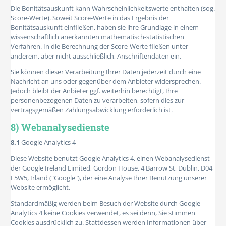
Die Bonitätsauskunft kann Wahrscheinlichkeitswerte enthalten (sog.
Score-Werte). Soweit Score-Werte in das Ergebnis der
Bonitätsauskunft einfließen, haben sie ihre Grundlage in einem
wissenschaftlich anerkannten mathematisch-statistischen
Verfahren. In die Berechnung der Score-Werte fließen unter
anderem, aber nicht ausschließlich, Anschriftendaten ein.
Sie können dieser Verarbeitung Ihrer Daten jederzeit durch eine
Nachricht an uns oder gegenüber dem Anbieter widersprechen.
Jedoch bleibt der Anbieter ggf. weiterhin berechtigt, Ihre
personenbezogenen Daten zu verarbeiten, sofern dies zur
vertragsgemäßen Zahlungsabwicklung erforderlich ist.
8) Webanalysedienste
8.1
Google Analytics 4
Diese Website benutzt Google Analytics 4, einen Webanalysedienst
der Google Ireland Limited, Gordon House, 4 Barrow St, Dublin, D04
E5W5, Irland ("Google"), der eine Analyse Ihrer Benutzung unserer
Website ermöglicht.
Standardmäßig werden beim Besuch der Website durch Google
Analytics 4 keine Cookies verwendet, es sei denn, Sie stimmen
Cookies ausdrücklich zu. Stattdessen werden Informationen über