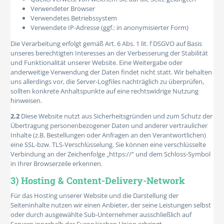
Verwendeter Browser
Verwendetes Betriebssystem
Verwendete IP-Adresse (ggf.: in anonymisierter Form)
Die Verarbeitung erfolgt gemäß Art. 6 Abs. 1 lit. f DSGVO auf Basis
unseres berechtigten Interesses an der Verbesserung der Stabilität
und Funktionalität unserer Website. Eine Weitergabe oder
anderweitige Verwendung der Daten findet nicht statt. Wir behalten
uns allerdings vor, die Server-Logfiles nachträglich zu überprüfen,
sollten konkrete Anhaltspunkte auf eine rechtswidrige Nutzung
hinweisen.
2.2
Diese Website nutzt aus Sicherheitsgründen und zum Schutz der
Übertragung personenbezogener Daten und anderer vertraulicher
Inhalte (z.B. Bestellungen oder Anfragen an den Verantwortlichen)
eine SSL-bzw. TLS-Verschlüsselung. Sie können eine verschlüsselte
Verbindung an der Zeichenfolge „https://“ und dem Schloss-Symbol
in Ihrer Browserzeile erkennen.
3) Hosting & Content-Delivery-Network
Für das Hosting unserer Website und die Darstellung der
Seiteninhalte nutzen wir einen Anbieter, der seine Leistungen selbst
oder durch ausgewählte Sub-Unternehmer ausschließlich auf