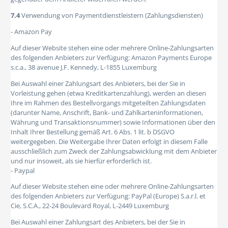
7.4
Verwendung von Paymentdienstleistern (Zahlungsdiensten)
- Amazon Pay
Auf dieser Website stehen eine oder mehrere Online-Zahlungsarten
des folgenden Anbieters zur Verfügung: Amazon Payments Europe
s.c.a., 38 avenue J.F. Kennedy, L-1855 Luxemburg
Bei Auswahl einer Zahlungsart des Anbieters, bei der Sie in
Vorleistung gehen (etwa Kreditkartenzahlung), werden an diesen
Ihre im Rahmen des Bestellvorgangs mitgeteilten Zahlungsdaten
(darunter Name, Anschrift, Bank- und Zahlkarteninformationen,
Währung und Transaktionsnummer) sowie Informationen über den
Inhalt Ihrer Bestellung gemäß Art. 6 Abs. 1 lit. b DSGVO
weitergegeben. Die Weitergabe Ihrer Daten erfolgt in diesem Falle
ausschließlich zum Zweck der Zahlungsabwicklung mit dem Anbieter
und nur insoweit, als sie hierfür erforderlich ist.
- Paypal
Auf dieser Website stehen eine oder mehrere Online-Zahlungsarten
des folgenden Anbieters zur Verfügung: PayPal (Europe) S.a.r.l. et
Cie, S.C.A., 22-24 Boulevard Royal, L-2449 Luxemburg
Bei Auswahl einer Zahlungsart des Anbieters, bei der Sie in