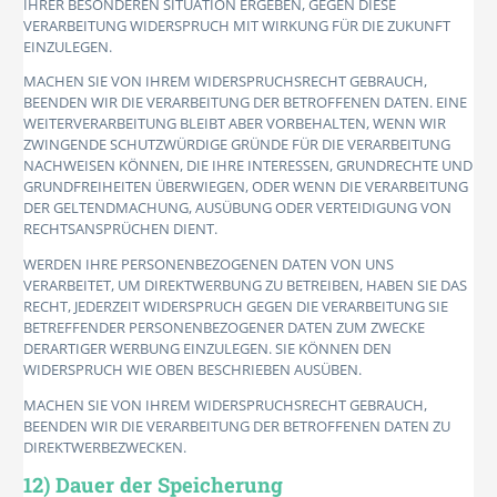
IHRER BESONDEREN SITUATION ERGEBEN, GEGEN DIESE
VERARBEITUNG WIDERSPRUCH MIT WIRKUNG FÜR DIE ZUKUNFT
EINZULEGEN.
MACHEN SIE VON IHREM WIDERSPRUCHSRECHT GEBRAUCH,
BEENDEN WIR DIE VERARBEITUNG DER BETROFFENEN DATEN. EINE
WEITERVERARBEITUNG BLEIBT ABER VORBEHALTEN, WENN WIR
ZWINGENDE SCHUTZWÜRDIGE GRÜNDE FÜR DIE VERARBEITUNG
NACHWEISEN KÖNNEN, DIE IHRE INTERESSEN, GRUNDRECHTE UND
GRUNDFREIHEITEN ÜBERWIEGEN, ODER WENN DIE VERARBEITUNG
DER GELTENDMACHUNG, AUSÜBUNG ODER VERTEIDIGUNG VON
RECHTSANSPRÜCHEN DIENT.
WERDEN IHRE PERSONENBEZOGENEN DATEN VON UNS
VERARBEITET, UM DIREKTWERBUNG ZU BETREIBEN, HABEN SIE DAS
RECHT, JEDERZEIT WIDERSPRUCH GEGEN DIE VERARBEITUNG SIE
BETREFFENDER PERSONENBEZOGENER DATEN ZUM ZWECKE
DERARTIGER WERBUNG EINZULEGEN. SIE KÖNNEN DEN
WIDERSPRUCH WIE OBEN BESCHRIEBEN AUSÜBEN.
MACHEN SIE VON IHREM WIDERSPRUCHSRECHT GEBRAUCH,
BEENDEN WIR DIE VERARBEITUNG DER BETROFFENEN DATEN ZU
DIREKTWERBEZWECKEN.
12) Dauer der Speicherung