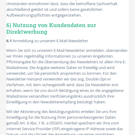
Umständen entnehmen lässt, dass der betroffene Sachverhalt
abschließend geklärt ist und sofern keine gesetzlichen
Aufbewahrungspflichten entgegenstehen.
6) Nutzung von Kundendaten zur
Direktwerbung
6.1
Anmeldung zu unserem E-Mail-Newsletter
Wenn Sie sich zu unserem E-Mail Newsletter anmelden, übersenden
wir Ihnen regelmäßig Informationen zu unseren Angeboten.
Pflichtangabe für die Übersendung des Newsletters ist allein Ihre E-
Mailadresse. Die Angabe weiterer Daten ist freiwillig und wird
verwendet, um Sie persönlich ansprechen zu können. Für den
Newsletter-Versand verwenden wir das sog. Double Opt-in
Verfahren, mit dem sichergestellt wird, dass Sie Newsletter erst
erhalten, wenn Sie uns durch Betätigung eines an die angegebene
Mailadresse versandten Verifizierungslinks ausdrücklich Ihre
Einwilligung in den Newsletterempfang bestätigt haben.
Mit der Aktivierung des Bestätigungslinks erteilen Sie uns Ihre
Einwilligung für die Nutzung Ihrer personenbezogenen Daten
gemäß Art. 6 Abs. 1 lit. a DSGVO. Hierbei speichern wir Ihre vom
Internet Service-Provider (ISP) eingetragene IP-Adresse sowie das
Datum und die Uhrzeit der Anmeldung, um einen möglichen