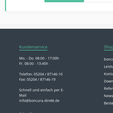
Kundenservice
Shop
Mo. - Do. 08:00 - 17:00h
boncu
Fr. 08:00 - 13:45h
Leist
Kont
Telefon: 05204 / 87146-10
Fax: 05204 / 87146-19
Down
Refe
Schnell und einfach per E-
Mail
News
info@boncura-direkt.de
Beste