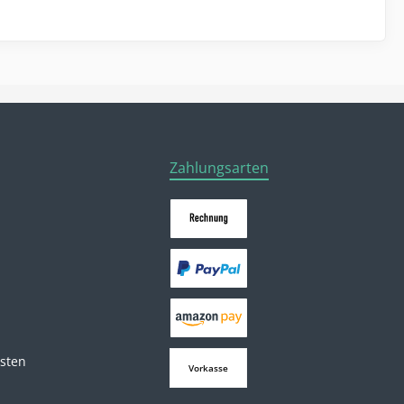
Zahlungsarten
osten
Vorkasse