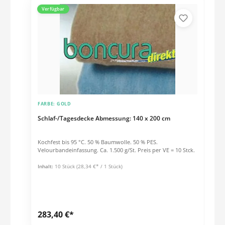
Verfügbar
FARBE:
GOLD
Schlaf-/Tagesdecke Abmessung: 140 x 200 cm
Kochfest bis 95 °C. 50 % Baumwolle. 50 % PES.
Velourbandeinfassung. Ca. 1.500 g/St. Preis per VE = 10 Stck.
Inhalt:
10 Stück
(28,34 €* / 1 Stück)
283,40 €*