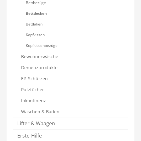
Bettbezüge
Bettdecken
Bettlaken
Kopfkissen
Kopfkissenbezüge
Bewohnerwäsche
Demenzprodukte
Eß-Schürzen
Putztücher
Inkontinenz
Waschen & Baden
Lifter & Waagen
Erste-Hilfe