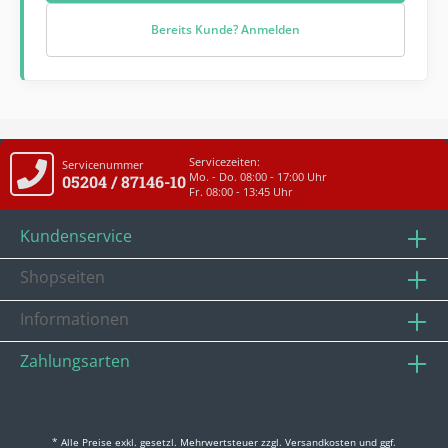
Bereits Kunde? Anmelden
Servicezeiten:
Servicenummer
Mo. - Do. 08:00 - 17:00 Uhr
05204 / 87146-10
Fr. 08:00 - 13:45 Uhr
Kundenservice
Shopseiten
Informationen
Zahlungsarten
* Alle Preise exkl. gesetzl. Mehrwertsteuer zzgl.
Versandkosten
und ggf.