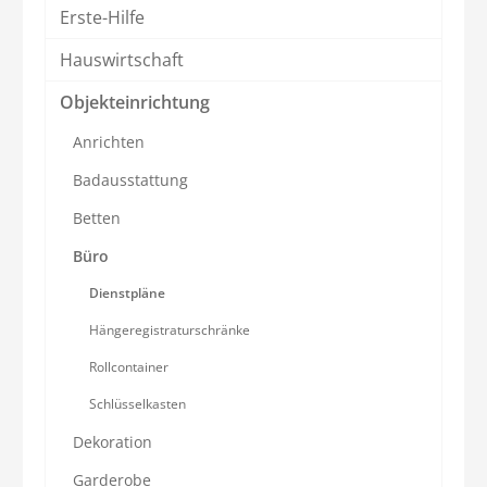
Erste-Hilfe
Hauswirtschaft
Objekteinrichtung
Anrichten
Badausstattung
Betten
Büro
Dienstpläne
Hängeregistraturschränke
Rollcontainer
Schlüsselkasten
Dekoration
Garderobe