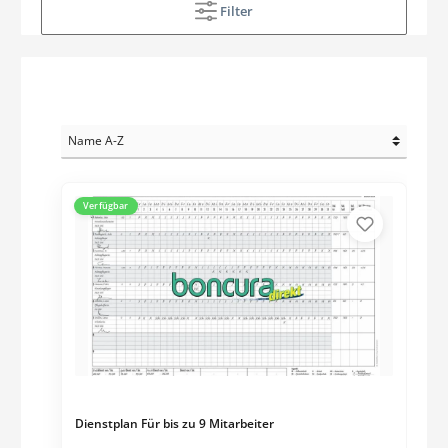
Filter
Verfügbar
Dienstplan Für bis zu 9 Mitarbeiter