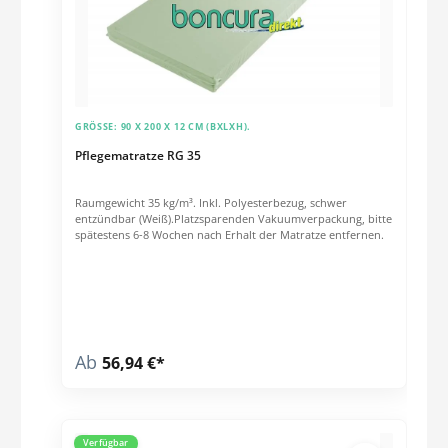
GRÖSSE:
90 X 200 X 12 CM (BXLXH).
Pflegematratze RG 35
Raumgewicht 35 kg/m³. Inkl. Polyesterbezug, schwer
entzündbar (Weiß).Platzsparenden Vakuumverpackung, bitte
spätestens 6-8 Wochen nach Erhalt der Matratze entfernen.
Ab
56,94 €*
Verfügbar