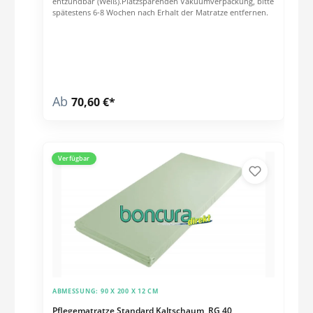
entzündbar (Weiß).Platzsparenden Vakuumverpackung, bitte
spätestens 6-8 Wochen nach Erhalt der Matratze entfernen.
Ab
70,60 €*
Verfügbar
ABMESSUNG:
90 X 200 X 12 CM
Pflegematratze Standard Kaltschaum, RG 40