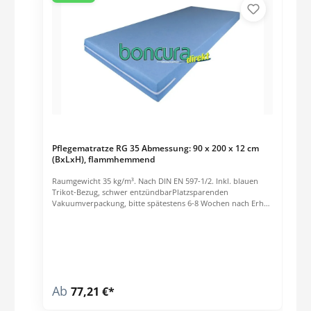
Pflegematratze RG 35 Abmessung: 90 x 200 x 12 cm
(BxLxH), flammhemmend
Raumgewicht 35 kg/m³. Nach DIN EN 597-1/2. Inkl. blauen
Trikot-Bezug, schwer entzündbarPlatzsparenden
Vakuumverpackung, bitte spätestens 6-8 Wochen nach Erhalt
der Matratze entfernen.
Ab
77,21 €*