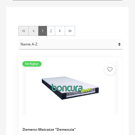
1
2
Verfügbar
Demenz-Matratze "Demenzia"