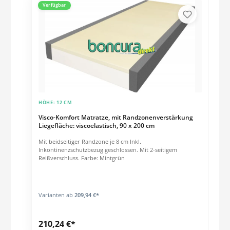
Verfügbar
HÖHE:
12 CM
Visco-Komfort Matratze, mit Randzonenverstärkung
Liegefläche: viscoelastisch, 90 x 200 cm
Mit beidseitiger Randzone je 8 cm Inkl.
Inkontinenzschutzbezug geschlossen. Mit 2-seitigem
Reißverschluss. Farbe: Mintgrün
Varianten ab
209,94 €*
210,24 €*