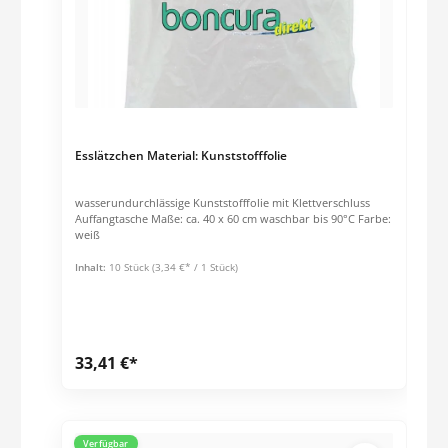
Esslätzchen Material: Kunststofffolie
wasserundurchlässige Kunststofffolie mit Klettverschluss
Auffangtasche Maße: ca. 40 x 60 cm waschbar bis 90°C Farbe:
weiß
Inhalt:
10 Stück
(3,34 €* / 1 Stück)
33,41 €*
Verfügbar