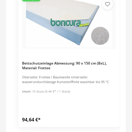
Bettschutzeinlage Abmessung: 90 x 150 cm (BxL),
Material: Frottee
Oberseite: Frottee / Baumwolle Unterseite:
wasserundurchlässige Kunststofffolie waschbar bis 95 °C
Inhalt:
10 Stück
(9,46 €* / 1 Stück)
94,64 €*