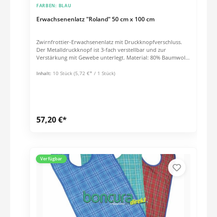
FARBEN:
BLAU
Erwachsenenlatz "Roland" 50 cm x 100 cm
Zwirnfrottier-Erwachsenenlatz mit Druckknopfverschluss.
Der Metalldruckknopf ist 3-fach verstellbar und zur
Verstärkung mit Gewebe unterlegt. Material: 80% Baumwolle
/ 20% Polyester Kochfest bis 95° C Tumblerfest
Inhalt:
10 Stück
(5,72 €* / 1 Stück)
57,20 €*
Verfügbar