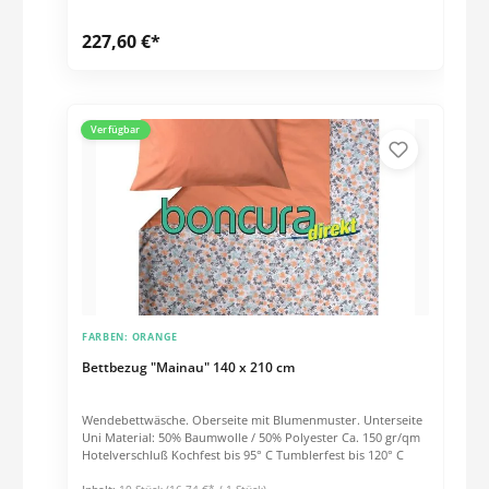
227,60 €*
Verfügbar
FARBEN:
ORANGE
Bettbezug "Mainau" 140 x 210 cm
Wendebettwäsche. Oberseite mit Blumenmuster. Unterseite
Uni Material: 50% Baumwolle / 50% Polyester Ca. 150 gr/qm
Hotelverschluß Kochfest bis 95° C Tumblerfest bis 120° C