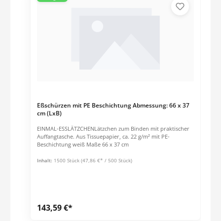
Eßschürzen mit PE Beschichtung Abmessung: 66 x 37
cm (LxB)
EINMAL-ESSLÄTZCHENLätzchen zum Binden mit praktischer
Auffangtasche. Aus Tissuepapier, ca. 22 g/m² mit PE-
Beschichtung weiß Maße 66 x 37 cm
Inhalt:
1500 Stück
(47,86 €* / 500 Stück)
143,59 €*