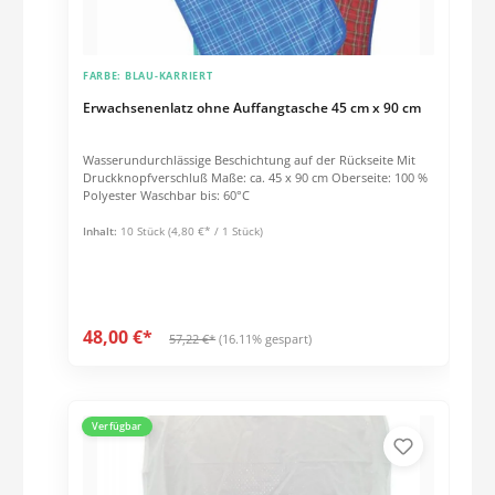
FARBE:
BLAU-KARRIERT
Erwachsenenlatz ohne Auffangtasche 45 cm x 90 cm
Wasserundurchlässige Beschichtung auf der Rückseite Mit
Druckknopfverschluß Maße: ca. 45 x 90 cm Oberseite: 100 %
Polyester Waschbar bis: 60°C
Inhalt:
10 Stück
(4,80 €* / 1 Stück)
48,00 €*
57,22 €*
(16.11% gespart)
Verfügbar