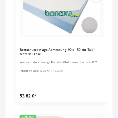
Bettschutzeinlage Abmessung: 90 x 150 cm (BxL),
Material: Folie
Wasserundurchlässige Kunststofffolie waschbar bis 90 °C
Inhalt:
10 Stück
(5,38 €* / 1 Stück)
53,82 €*
Verfügbar