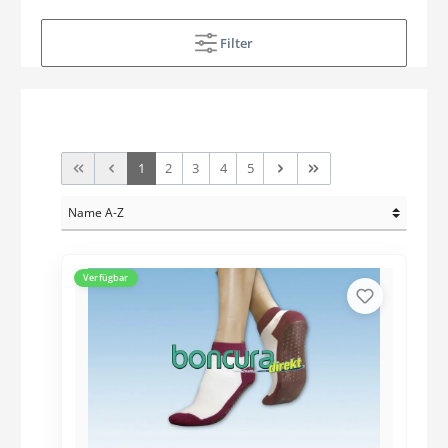
Filter
1
2
3
4
5
Verfügbar