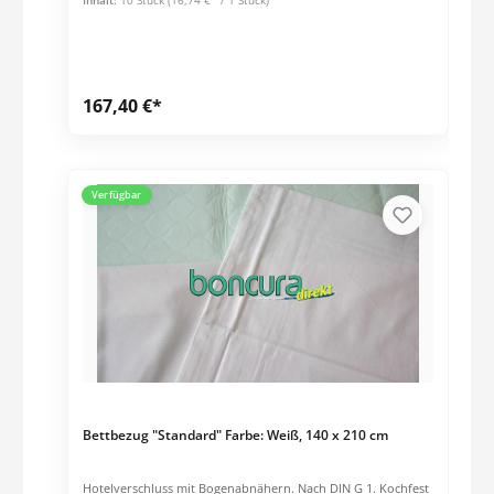
Inhalt:
10 Stück
(16,74 €* / 1 Stück)
167,40 €*
Verfügbar
Bettbezug "Standard" Farbe: Weiß, 140 x 210 cm
Hotelverschluss mit Bogenabnähern. Nach DIN G 1. Kochfest