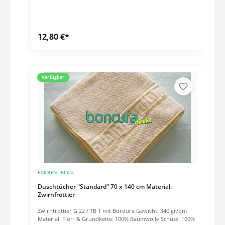
12,80 €*
Verfügbar
FARBEN:
BLAU
Duschtücher "Standard" 70 x 140 cm Material:
Zwirnfrottier
Zwirnfrottier G 22 / TB 1 mit Bordüre Gewicht: 340 gr/qm
Material: Flor- & Grundkette: 100% Baumwolle Schuss: 100%