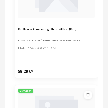
Bettlaken Abmessung: 160 x 280 cm (BxL)
DIN G1 ca. 175 g/m² Farbe: Weiß 100% Baumwolle
Inhalt:
10 Stück
(8,92 €* / 1 Stück)
89,20 €*
Verfügbar