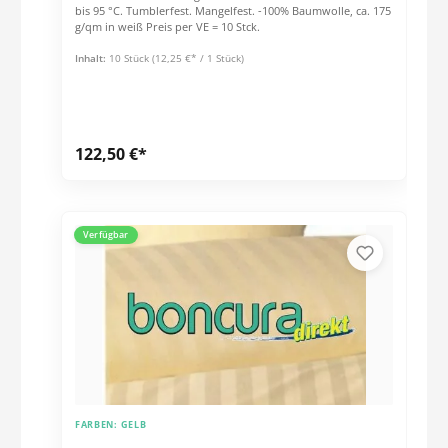
bis 95 °C. Tumblerfest. Mangelfest. -100% Baumwolle, ca. 175
g/qm in weiß Preis per VE = 10 Stck.
Inhalt:
10 Stück
(12,25 €* / 1 Stück)
122,50 €*
Verfügbar
FARBEN:
GELB