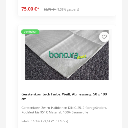
75,00 €*
82,76 €*
(9.38% gespart)
Verfügbar
Gerstenkorntuch Farbe: Weiß, Abmessung: 50 x 100
cm
Gerstenkorn-Zwirn-Halbleinen DIN G 25. 2-fach geändert.
Kochfest bis 95° C Material: 100% Baumwolle
Inhalt:
10 Stück
(3,34 €* / 1 Stück)