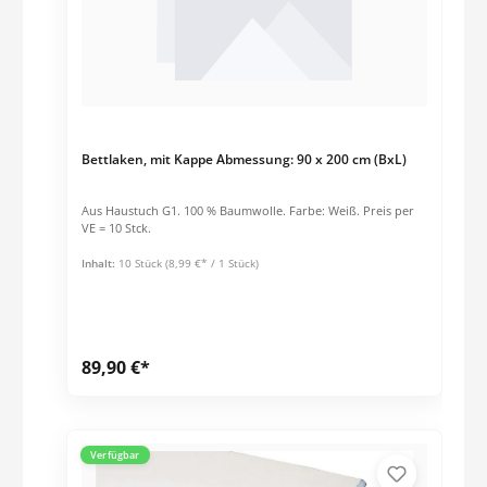
Bettlaken, mit Kappe Abmessung: 90 x 200 cm (BxL)
Aus Haustuch G1. 100 % Baumwolle. Farbe: Weiß. Preis per
VE = 10 Stck.
Inhalt:
10 Stück
(8,99 €* / 1 Stück)
89,90 €*
Verfügbar