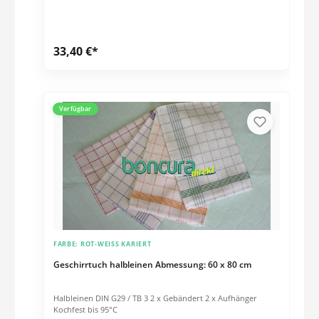
33,40 €*
Verfügbar
FARBE:
ROT-WEISS KARIERT
Geschirrtuch halbleinen Abmessung: 60 x 80 cm
Halbleinen DIN G29 / TB 3 2 x Gebändert 2 x Aufhänger
Kochfest bis 95°C