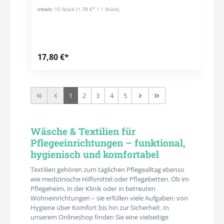
Inhalt:
10 Stück
(1,78 €* / 1 Stück)
17,80 €*
1
2
3
4
5
Wäsche & Textilien für
Pflegeeinrichtungen – funktional,
hygienisch und komfortabel
Textilien gehören zum täglichen Pflegealltag ebenso
wie medizinische Hilfsmittel oder Pflegebetten. Ob im
Pflegeheim, in der Klinik oder in betreuten
Wohneinrichtungen – sie erfüllen viele Aufgaben: von
Hygiene über Komfort bis hin zur Sicherheit. In
unserem Onlineshop finden Sie eine vielseitige