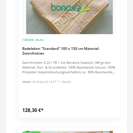
FARBEN:
BLAU
Badelaken "Standard" 100 x 150 cm Material:
Zwirnfrottier
Zwirnfrottier G 22 / TB 1 mit Bordüre Gewicht: 340 gr/qm
Material: Flor- & Grundkette: 100% Baumwolle Schuss: 100%
Polyester Gesamtmischungsverhältnis ca.: 80% Baumwolle,
20% Polyester Kochfest bis 95° C
Inhalt:
25 Stück
(5,13 €* / 1 Stück)
128,30 €*