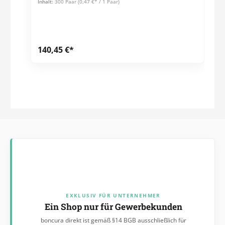
Inhalt:
300 Paar
(0,47 €* / 1 Paar)
140,45 €*
EXKLUSIV FÜR UNTERNEHMER
Ein Shop nur für Gewerbekunden
boncura direkt ist gemäß §14 BGB ausschließlich für