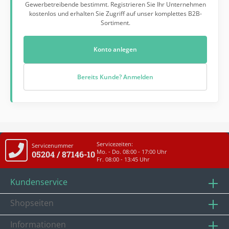
Gewerbetreibende bestimmt. Registrieren Sie Ihr Unternehmen
kostenlos und erhalten Sie Zugriff auf unser komplettes B2B-
Sortiment.
Konto anlegen
Bereits Kunde? Anmelden
Servicezeiten:
Servicenummer
Mo. - Do. 08:00 - 17:00 Uhr
05204 / 87146-10
Fr. 08:00 - 13:45 Uhr
Kundenservice
Shopseiten
Informationen