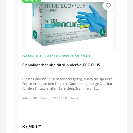
Verfügbar
FARBEN:
BLAU
| GRÖSSE KONFEKTION:
SMALL
Einmalhandschuhe Nitril, puderfrei ECO PLUS
Dieser Handschuh ist besonders griffig, durch die spezielle
Texturierung an den Fingern. Gute, aber günstige Qualität
für den Einsatz in allen Bereichen.Grammatur &
Schichtstärken ca. 3,5 g / Stck. (Größe: M) Stulpe: 0,05 mm
Handfläche: 0,06 mm Fingerspitzen: 0,07 mm Eigenschaften:
Inhalt:
1000 Stück
(3,79 €* / 100 Stück)
Gute Griffigkeit dank spezieller Texturierung Leichte
Ausführung Beidhändige Passform Puderfrei Unsteril
Qualitätsmerkmale: AQL 1,5 EN 420 EN 455 EN 374-2 Level EN
374-3:2003 PSA Kategorie III gem. PSA Richtlinie 89/686/EWG
(überführt in PSA Verordnung EU 2016/425) Medizinprodukt
37,90 €*
Klasse 1 nach Richtlinie 93/42/EWG