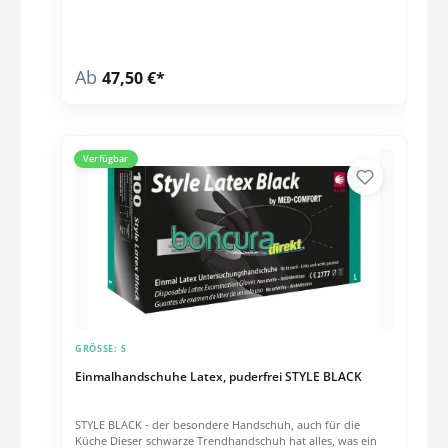
Ab
47,50 €*
Verfügbar
GRÖSSE:
S
Einmalhandschuhe Latex, puderfrei STYLE BLACK
STYLE BLACK - der besondere Handschuh, auch für die
Küche Dieser schwarze Trendhandschuh hat alles, was ein