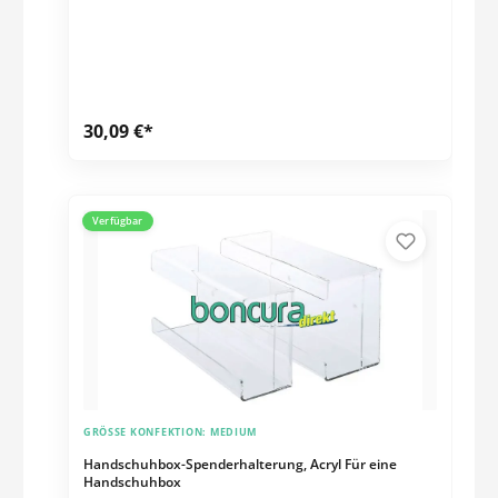
30,09 €*
Verfügbar
GRÖSSE KONFEKTION:
MEDIUM
Handschuhbox-Spenderhalterung, Acryl Für eine
Handschuhbox