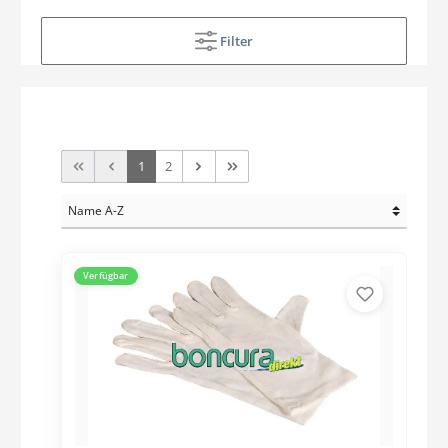
Filter
1
2
Verfügbar