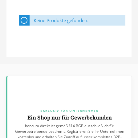
Keine Produkte gefunden.
EXKLUSIV FÜR UNTERNEHMER
Ein Shop nur für Gewerbekunden
boncura direkt ist gemäß §14 BGB ausschließlich für
Gewerbetreibende bestimmt. Registrieren Sie Ihr Unternehmen
kostenlos und erhalten Sie Zugriff auf unser komplettes B2B-