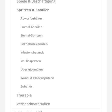
Spiele & Beschäftigung
Spritzen & Kanülen
Abwurfbehälter
Einmal-Kanülen
Einmal-Spritzen
Entnahmekanülen
Infusionsbesteck
Insulinspritzen
Überleitkanülen
Wund- & Blasenspritzen
Zubehör
Therapie
Verbandmaterialien