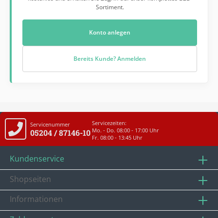
Sortiment.
Konto anlegen
Bereits Kunde? Anmelden
Servicezeiten:
Servicenummer
Mo. - Do. 08:00 - 17:00 Uhr
05204 / 87146-10
Fr. 08:00 - 13:45 Uhr
Kundenservice
Shopseiten
Informationen