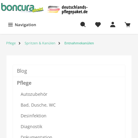
Navigation
Pflege
Spritzen & Kanülen
Entnahmekanülen
Blog
Pflege
Autozubehör
Bad, Dusche, WC
Desinfektion
Diagnostik
Dokumentation