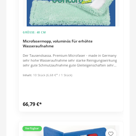
GRÖSSE:
40 CM
Microfasermopp, voluminös Für erhöhte
Wasseraufnahme
Der Tausendsassa. Premium Microfaser - made in Germany
sehr hohe Wasseraufnahme sehr starke Reinigungswirkung
sehr gute Schmutzaufnahme gute Gleiteigenschaften sehr
lange Flor für alle Böden 80% Polyester, 20% Polyamid
Inhalt:
10 Stück
(6,68 €* / 1 Stück)
66,79 €*
Verfügbar