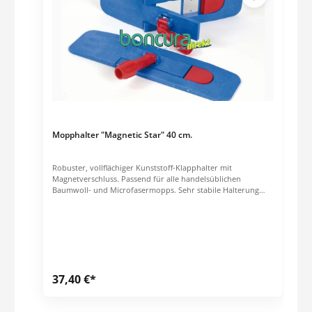
Mopphalter "Magnetic Star" 40 cm.
Robuster, vollflächiger Kunststoff-Klapphalter mit
Magnetverschluss. Passend für alle handelsüblichen
Baumwoll- und Microfasermopps. Sehr stabile Halterung
Besonders einfache Handhabung durch Magnetverschluss
Abmessungen: 40 cm x 11 cm x 7 cm Gewicht: 0.63 kg
37,40 €*