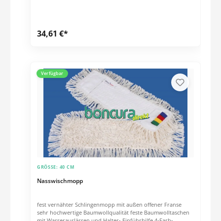
34,61 €*
Verfügbar
GRÖSSE:
40 CM
Nasswischmopp
fest vernähter Schlingenmopp mit außen offener Franse
sehr hochwertige Baumwollqualität feste Baumwolltaschen
mit Wasserauslässen und Halter- Einführhilfe 4-Farb-