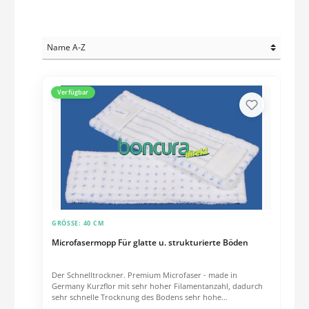
Verfügbar
GRÖSSE:
40 CM
Microfasermopp Für glatte u. strukturierte Böden
Der Schnelltrockner. Premium Microfaser - made in
Germany Kurzflor mit sehr hoher Filamentanzahl, dadurch
sehr schnelle Trocknung des Bodens sehr hohe
Wasseraufnahme starke Reinigungswirkung sehr gute