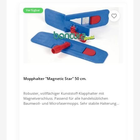
Verfügbar
Mopphalter "Magnetic Star" 50 cm.
Robuster, vollflächiger Kunststoff-Klapphalter mit
Magnetverschluss. Passend für alle handelsüblichen
Baumwoll- und Microfasermopps. Sehr stabile Halterung
Besonders einfache Handhabung durch Magnetverschluss
Abmessungen: 50 cm x 11 cm x 7 cm Gewicht: 0.77 kg