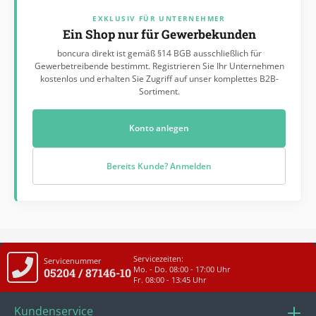
EXKLUSIV FÜR UNTERNEHMER
Ein Shop nur für Gewerbekunden
boncura direkt ist gemäß §14 BGB ausschließlich für
Gewerbetreibende bestimmt. Registrieren Sie Ihr Unternehmen
kostenlos und erhalten Sie Zugriff auf unser komplettes B2B-
Sortiment.
Konto anlegen
Bereits Kunde? Anmelden
Servicezeiten:
Servicenummer
Mo. - Do. 08:00 - 17:00 Uhr
05204 / 87146-10
Fr. 08:00 - 13:45 Uhr
Kundenservice