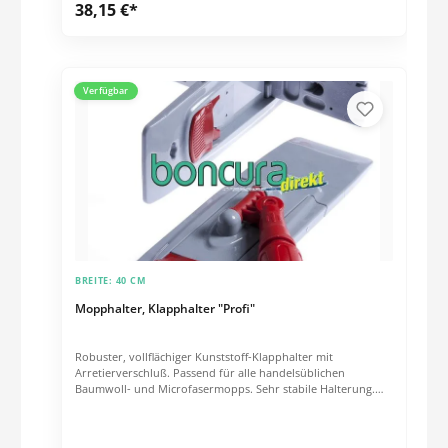
38,15 €*
Verfügbar
BREITE:
40 CM
Mopphalter, Klapphalter "Profi"
Robuster, vollflächiger Kunststoff-Klapphalter mit
Arretierverschluß. Passend für alle handelsüblichen
Baumwoll- und Microfasermopps. Sehr stabile Halterung.
Besonders einfache Handhabung durch Arretierverschluss