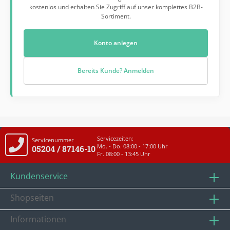
kostenlos und erhalten Sie Zugriff auf unser komplettes B2B-
Sortiment.
Konto anlegen
Bereits Kunde? Anmelden
Servicezeiten:
Servicenummer
Mo. - Do. 08:00 - 17:00 Uhr
05204 / 87146-10
Fr. 08:00 - 13:45 Uhr
Kundenservice
Shopseiten
Informationen