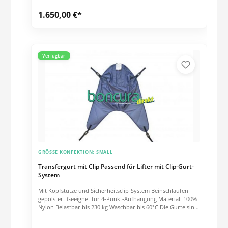
1.650,00 €*
Verfügbar
GRÖSSE KONFEKTION:
SMALL
Transfergurt mit Clip Passend für Lifter mit Clip-Gurt-
System
Mit Kopfstütze und Sicherheitsclip-System Beinschlaufen
gepolstert Geeignet für 4-Punkt-Aufhängung Material: 100%
Nylon Belastbar bis 230 kg Waschbar bis 60°C Die Gurte sind
kompatibel mit Liftern folgender Hersteller: siehe Download