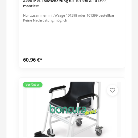
Akku inkl. Ladeschaltung für 101398 & 101399,
montiert
Nur zusammen mit Waage 101398 oder 101399 bestellbar
Keine Nachrüstung möglich
60,96 €*
Verfügbar