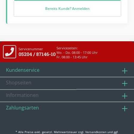
Bereits Kunde? Anmelden
Servicezeiten:
Servicenummer
Mo. - Do. 08:00 - 17:00 Uhr
05204 / 87146-10
Fr. 08:00 - 13:45 Uhr
Kundenservice
Shopseiten
Informationen
Zahlungsarten
* Alle Preise exkl. gesetzl. Mehrwertsteuer zzgl.
Versandkosten
und ggf.