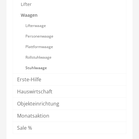
Lifter
Waagen
Lifterwaage
Personenwaage
Plattformwaage
Rollstuhlwaage
Stuhlwaage
Erste-Hilfe
Hauswirtschaft
Objekteinrichtung
Monatsaktion
Sale %