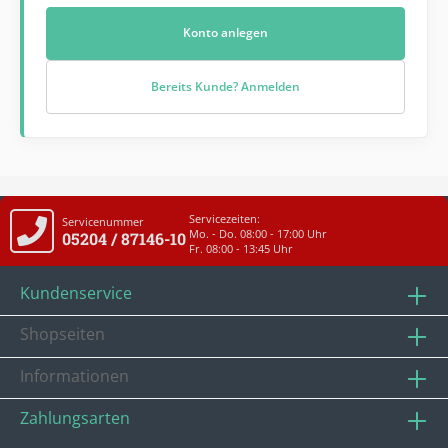
Konto anlegen
Bereits Kunde? Anmelden
Servicezeiten:
Servicenummer
Mo. - Do. 08:00 - 17:00 Uhr
05204 / 87146-10
Fr. 08:00 - 13:45 Uhr
Kundenservice
Shopseiten
Informationen
Zahlungsarten