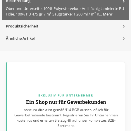
Beschreibung
Ober und Unterseite: 100% Polyestervelour Vollflächig laminierte PU
Folie. 100% PU 475 gr. / m² Saugstärke: 1.200 ml / m² K…
Mehr
Produktsicherheit
Ähnliche Artikel
EXKLUSIV FÜR UNTERNEHMER
Ein Shop nur für Gewerbekunden
boncura direkt ist gemäß §14 BGB ausschließlich für
Gewerbetreibende bestimmt. Registrieren Sie Ihr Unternehmen
kostenlos und erhalten Sie Zugriff auf unser komplettes B2B-
Sortiment.