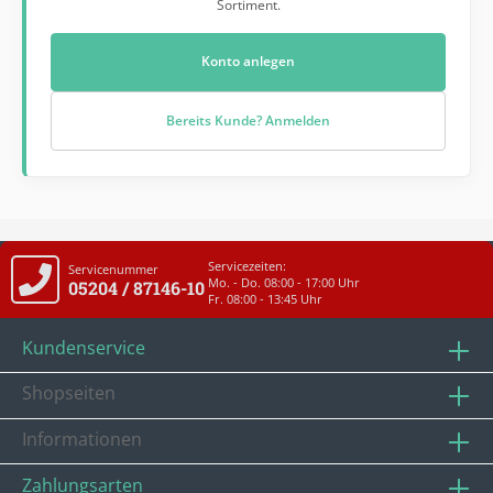
Sortiment.
Konto anlegen
Bereits Kunde? Anmelden
Servicezeiten:
Servicenummer
Mo. - Do. 08:00 - 17:00 Uhr
05204 / 87146-10
Fr. 08:00 - 13:45 Uhr
Kundenservice
Shopseiten
Informationen
Zahlungsarten