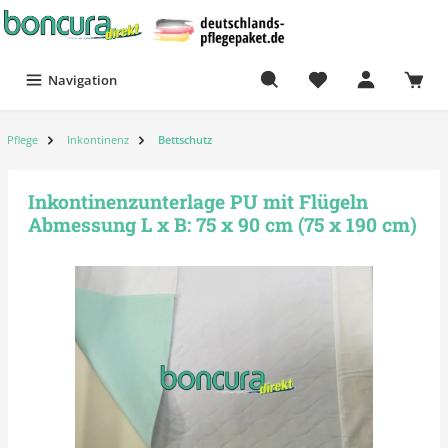
Navigation
Pflege
Inkontinenz
Bettschutz
Inkontinenzunterlage PU mit Flügeln
Abmessung L x B: 75 x 90 cm (75 x 190 cm)