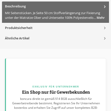
Beschreibung
Mit Seitenstücken. Je Seite 50 cm Stoffverlängerung zur Fixierung
unter der Matratze Ober und Unterseite 100% Polyestervelo…
Mehr
Produktsicherheit
Ähnliche Artikel
EXKLUSIV FÜR UNTERNEHMER
Ein Shop nur für Gewerbekunden
boncura direkt ist gemäß §14 BGB ausschließlich für
Gewerbetreibende bestimmt. Registrieren Sie Ihr Unternehmen
kostenlos und erhalten Sie Zugriff auf unser komplettes B2B-