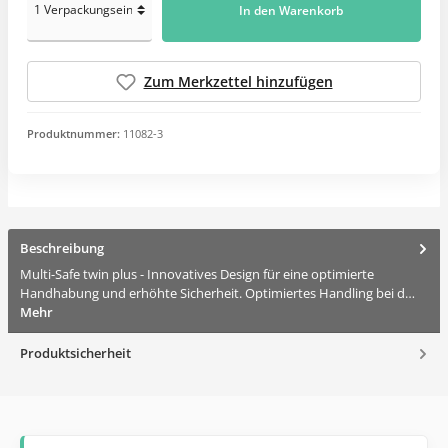
In den Warenkorb
Zum Merkzettel hinzufügen
Produktnummer:
11082-3
Beschreibung
Multi-Safe twin plus - Innovatives Design für eine optimierte
Handhabung und erhöhte Sicherheit. Optimiertes Handling bei d…
Mehr
Produktsicherheit