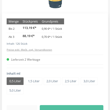
Menge
Stückpreis
Grundpreis
113,19 €*
Bis
2
0,90 €* / 1 Stück
88,19 €*
Ab
3
0,70 €* / 1 Stück
Inhalt:
126 Stück
Preise exkl. MwSt. zzgl. Versandkosten
Lieferzeit 2 Werktage
Inhalt ml
0,5 Liter
1,5 Liter
2,0 Liter
2,5 Liter
3,0 Liter
5,0 Liter