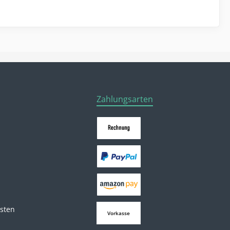
Zahlungsarten
osten
Vorkasse