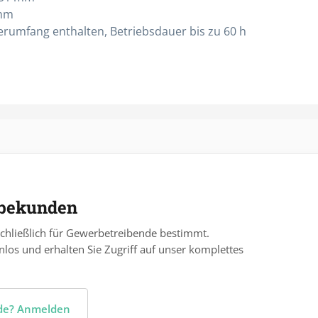
 mm
eferumfang enthalten, Betriebsdauer bis zu 60 h
rbekunden
chließlich für Gewerbetreibende bestimmt.
nlos und erhalten Sie Zugriff auf unser komplettes
nde? Anmelden