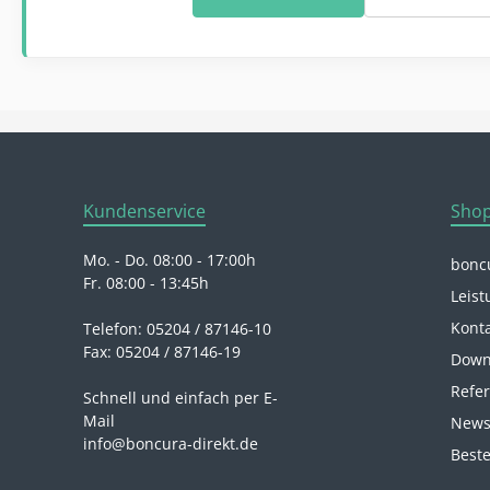
Kundenservice
Shop
Mo. - Do. 08:00 - 17:00h
boncu
Fr. 08:00 - 13:45h
Leist
Kont
Telefon: 05204 / 87146-10
Fax: 05204 / 87146-19
Down
Refe
Schnell und einfach per E-
Mail
News
info@boncura-direkt.de
Beste