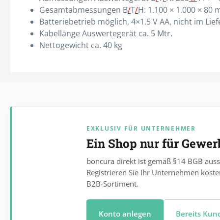
Gesamtabmessungen B
/
T
/
H: 1.100 × 1.000 × 80
Batteriebetrieb möglich, 4×1.5 V AA, nicht im Li
Kabellänge Auswertegerät ca. 5 Mtr.
Nettogewicht ca. 40 kg
EXKLUSIV FÜR UNTERNEHMER
Ein Shop nur für Gewe
boncura direkt ist gemäß §14 BGB auss
Registrieren Sie Ihr Unternehmen koste
B2B-Sortiment.
Konto anlegen
Bereits Ku