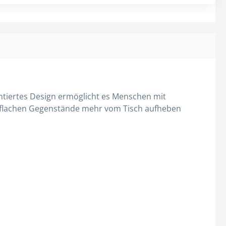
Hauben
Kittel
Overall
Alle Kategorien
entiertes Design ermöglicht es Menschen mit
e flachen Gegenstände mehr vom Tisch aufheben