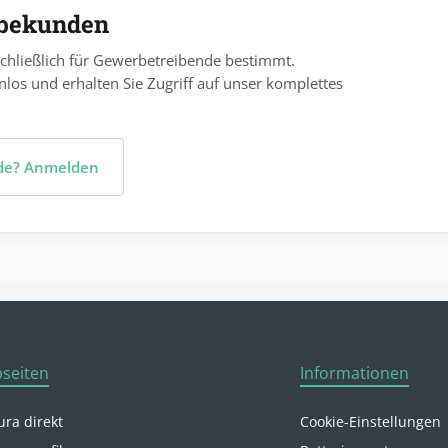
rbekunden
chließlich für Gewerbetreibende bestimmt.
nlos und erhalten Sie Zugriff auf unser komplettes
nde? Anmelden
seiten
Informationen
ra direkt
Cookie-Einstellungen