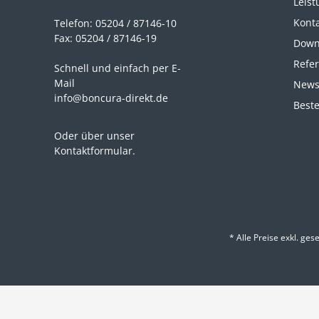
Leist
Kont
Telefon: 05204 / 87146-10
Fax: 05204 / 87146-19
Down
Refe
Schnell und einfach per E-
Mail
News
info@boncura-direkt.de
Beste
Oder über unser
Kontaktformular
.
* Alle Preise exkl. ges