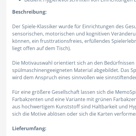
Beschreibung:
Der Spiele-Klassiker wurde für Einrichtungen des Ges
sensorischen, motorischen und kognitiven Veränderun
können, ein frusttrationsfreies, erfüllendes Spielerle
liegt offen auf dem Tisch).
Die Motivauswahl orientiert sich an den Bedürfnisse
spülmaschinengeeigneten Material abgebildet. Das Spi
wird dem Anspruch eines sinnvollen wie sinnstiftende
Für eine größere Gesellschaft lassen sich die MemoSpi
Farbakzenten und eine Variante mit grünen Farbakzent
aus hochwertigem Kunststoff sind Haltbarkeit und Hyg
sich die Motive ablösen oder sich die Karten verforme
Lieferumfang: