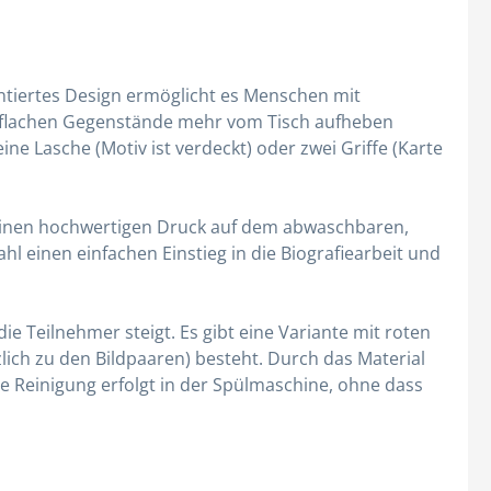
entiertes Design ermöglicht es Menschen mit
e flachen Gegenstände mehr vom Tisch aufheben
ne Lasche (Motiv ist verdeckt) oder zwei Griffe (Karte
h einen hochwertigen Druck auf dem abwaschbaren,
l einen einfachen Einstieg in die Biografiearbeit und
e Teilnehmer steigt. Es gibt eine Variante mit roten
ich zu den Bildpaaren) besteht. Durch das Material
e Reinigung erfolgt in der Spülmaschine, ohne dass