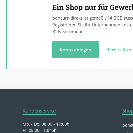
Ein Shop nur für Gewe
boncura direkt ist gemäß §14 BGB auss
Registrieren Sie Ihr Unternehmen koste
B2B-Sortiment.
Konto anlegen
Bereits Ku
Kundenservice
Shop
Mo. - Do. 08:00 - 17:00h
boncu
Fr. 08:00 - 13:45h