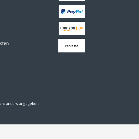
osten
Vorkasse
cht anders angegeben.