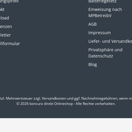
ungsprofil
Batteriegesetz
akt
Einweisung nach
MPBetreibV
load
AGB
renzen
Impressum
letter
Liefer- und Versandk
llformular
Privatsphäre und
Datenschutz
Blog
etzl. Mehrwertsteuer zzgl.
Versandkosten
und ggf. Nachnahmegebühren, wenn ni
© 2026 boncura direkt Onlineshop - Alle Rechte vorbehalten.